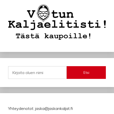
Etsi
Yhteydenotot: jaska@jaskankaljat.fi