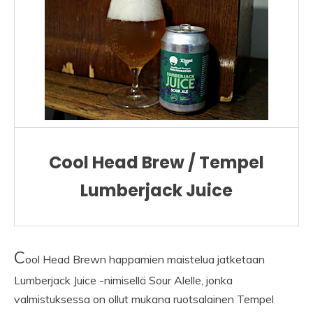
Cool Head Brew / Tempel
Lumberjack Juice
C
ool Head Brewn happamien maistelua jatketaan
Lumberjack Juice -nimisellä Sour Alelle, jonka
valmistuksessa on ollut mukana ruotsalainen Tempel