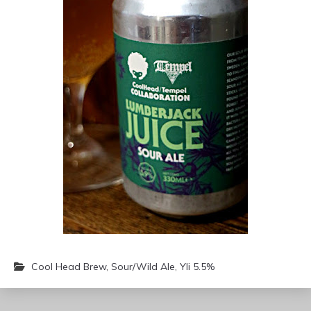
Cool Head Brew
,
Sour/Wild Ale
,
Yli 5.5%