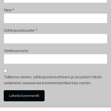
Nimi
*
Sähköpostiosoite
*
Verkkosivusto
Tallenna nimeni, sähköpostiosoitteeni ja sivustoni tähän
selaimeen seuraavaa kommentointikertaa varten.