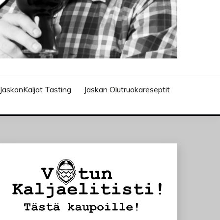
JaskanKaljat Tasting
Jaskan Olutruokareseptit