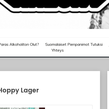
aras Alkoholiton Olut?
Suomalaiset Pienpanimot Tutuksi
Yhteys
 Hoppy Lager