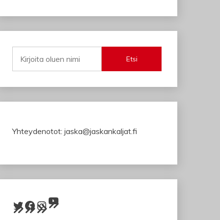
Etsi
Yhteydenotot: jaska@jaskankaljat.fi
YouTube
Twitter
Facebook
Instagram