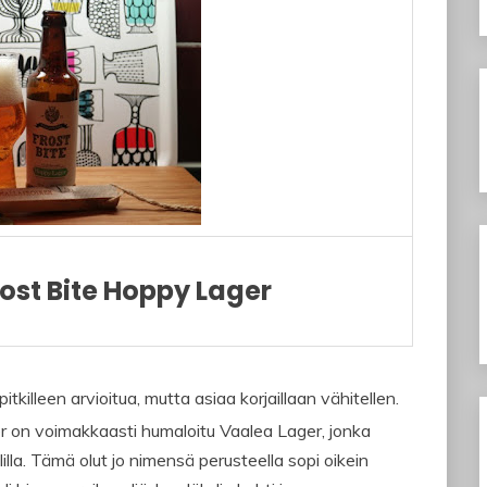
ost Bite Hoppy Lager
itkilleen arvioitua, mutta asiaa korjaillaan vähitellen.
er on voimakkaasti humaloitu Vaalea Lager, jonka
lla. Tämä olut jo nimensä perusteella sopi oikein