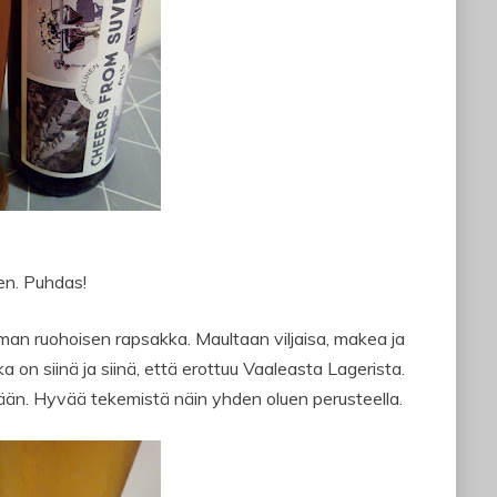
nen. Puhdas!
an ruohoisen rapsakka. Maultaan viljaisa, makea ja
joka on siinä ja siinä, että erottuu Vaaleasta Lagerista.
llään. Hyvää tekemistä näin yhden oluen perusteella.