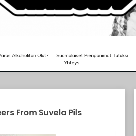
aras Alkoholiton Olut?
Suomalaiset Pienpanimot Tutuksi
Yhteys
rs From Suvela Pils