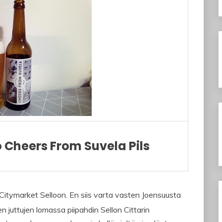
Cheers From Suvela Pils
K-Citymarket Selloon. En siis varta vasten Joensuusta
juttujen lomassa piipahdin Sellon Cittarin