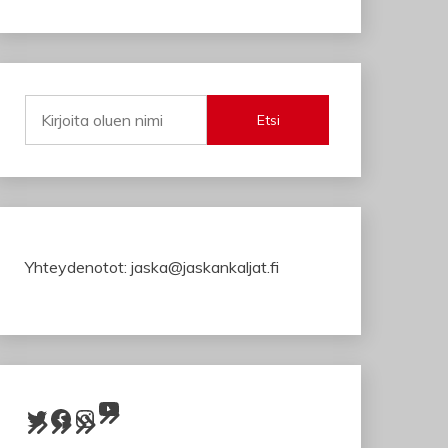
Etsi
Yhteydenotot: jaska@jaskankaljat.fi
YouTube
Twitter
Facebook
Instagram