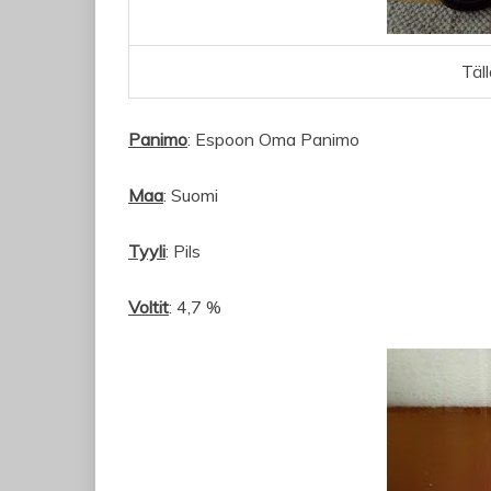
Täll
Panimo
: Espoon Oma Panimo
Maa
: Suomi
Tyyli
: Pils
Voltit
: 4,7 %