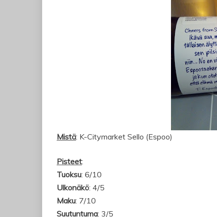
Mistä
: K-Citymarket Sello (Espoo)
Pisteet
:
Tuoksu
: 6/10
Ulkonäkö
: 4/5
Maku
: 7/10
Suutuntuma
: 3/5