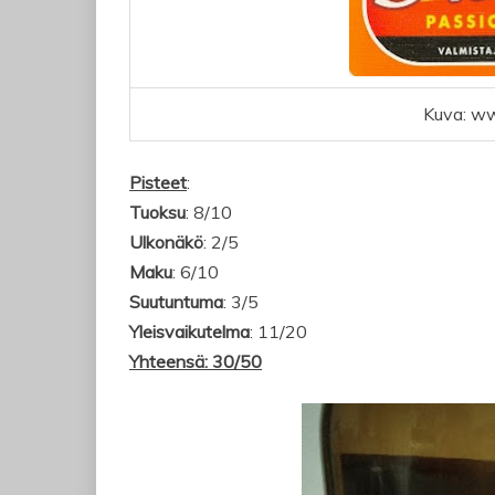
Kuva: ww
Pisteet
:
Tuoksu
: 8/10
Ulkonäkö
: 2/5
Maku
: 6/10
Suutuntuma
: 3/5
Yleisvaikutelma
: 11/20
Yhteensä: 30/50