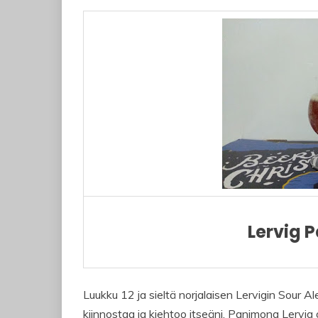
Lervig 
Luukku 12 ja sieltä norjalaisen Lervigin Sour Ale.
kiinnostaa ja kiehtoo itseäni. Panimona Lervig