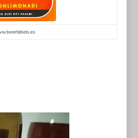
w.beerlabels.es