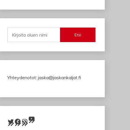
Etsi
Yhteydenotot: jaska@jaskankaljat.fi
YouTube
Twitter
Facebook
Instagram