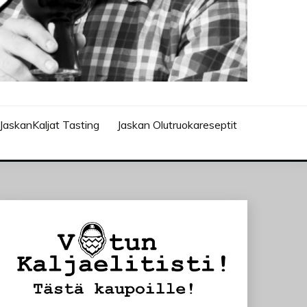
JaskanKaljat Tasting
Jaskan Olutruokareseptit