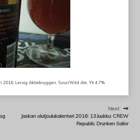
ri 2016
,
Lervig Aktiebryggeri
,
Sour/Wild Ale
,
Yli 4.7%
Next:
dog
Jaskan olutjoulukalenteri 2016: 13.luukku: CREW
Republic Drunken Sailor