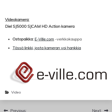
Videokamera:
Diel SJ5000 SJCAM HD Action kamera
Ostopaikka:
E-Ville.com
-verkkokauppa
Tässä linkki, josta kameran voi hankkia
Video
Artikkelien
Previous:
Next: