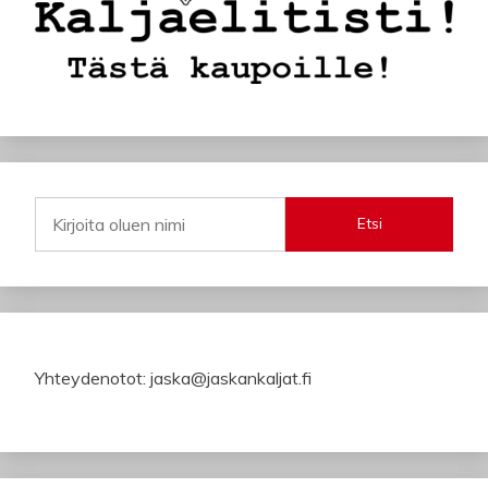
Etsi
Yhteydenotot: jaska@jaskankaljat.fi