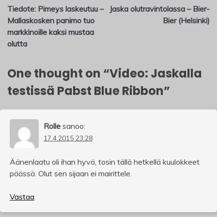
Tiedote: Pimeys laskeutuu –
Jaska olutravintolassa – Bier-
selaus
Mallaskosken panimo tuo
Bier (Helsinki)
markkinoille kaksi mustaa
olutta
One thought on “
Video: Jaskalla
testissä Pabst Blue Ribbon
”
Rolle
sanoo:
17.4.2015 23:28
Äänenlaatu oli ihan hyvä, tosin tällä hetkellä kuulokkeet
päässä. Olut sen sijaan ei mairittele.
Vastaa