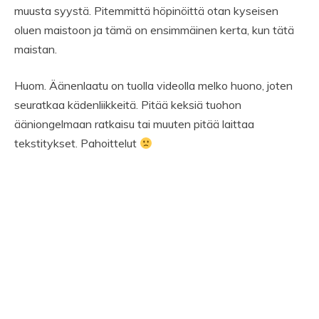
muusta syystä. Pitemmittä höpinöittä otan kyseisen
oluen maistoon ja tämä on ensimmäinen kerta, kun tätä
maistan.
Huom. Äänenlaatu on tuolla videolla melko huono, joten
seuratkaa kädenliikkeitä. Pitää keksiä tuohon
ääniongelmaan ratkaisu tai muuten pitää laittaa
tekstitykset. Pahoittelut