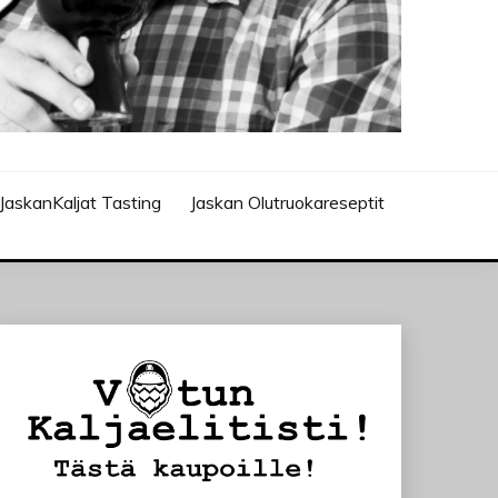
JaskanKaljat Tasting
Jaskan Olutruokareseptit