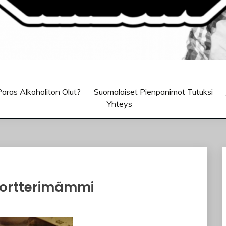
aras Alkoholiton Olut?
Suomalaiset Pienpanimot Tutuksi
Yhteys
 Portterimämmi