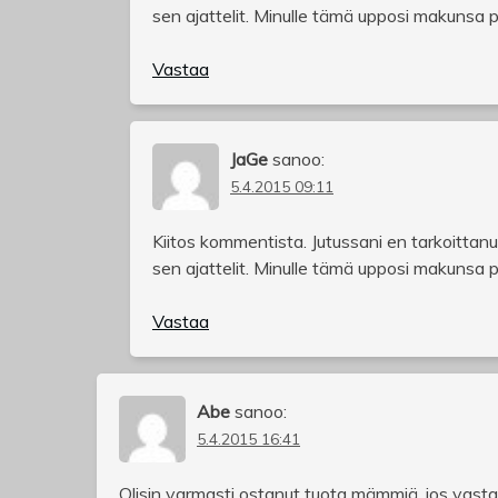
sen ajattelit. Minulle tämä upposi makunsa puo
Vastaa
JaGe
sanoo:
5.4.2015 09:11
Kiitos kommentista. Jutussani en tarkoittanu
sen ajattelit. Minulle tämä upposi makunsa puo
Vastaa
Abe
sanoo:
5.4.2015 16:41
Olisin varmasti ostanut tuota mämmiä, jos vastaan 