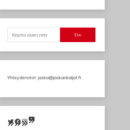
Etsi
Yhteydenotot: jaska@jaskankaljat.fi
YouTube
Twitter
Facebook
Instagram