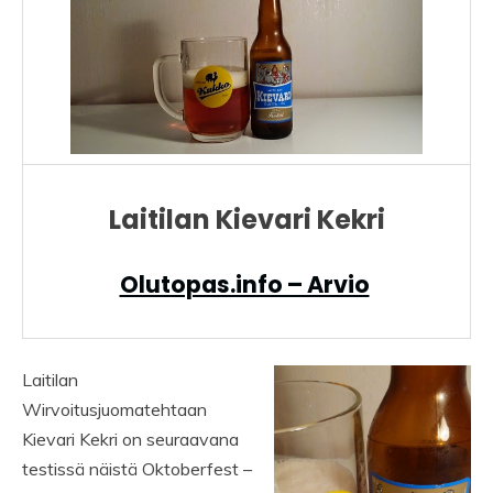
Laitilan Kievari Kekri
Olutopas.info – Arvio
Laitilan
Wirvoitusjuomatehtaan
Kievari Kekri on seuraavana
testissä näistä Oktoberfest –