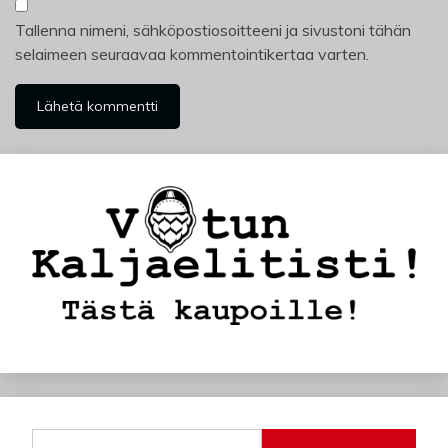
Tallenna nimeni, sähköpostiosoitteeni ja sivustoni tähän
selaimeen seuraavaa kommentointikertaa varten.