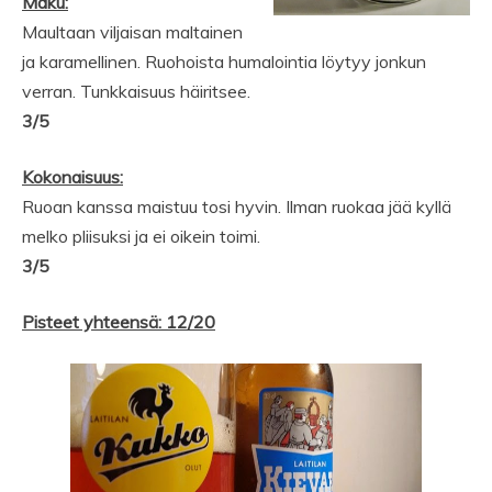
Maku:
Maultaan viljaisan maltainen
ja karamellinen. Ruohoista humalointia löytyy jonkun
verran. Tunkkaisuus häiritsee.
3/5
Kokonaisuus:
Ruoan kanssa maistuu tosi hyvin. Ilman ruokaa jää kyllä
melko pliisuksi ja ei oikein toimi.
3/5
Pisteet yhteensä: 12/20