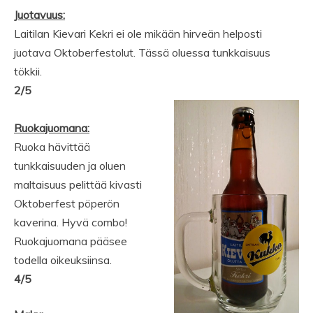
Juotavuus:
Laitilan Kievari Kekri ei ole mikään hirveän helposti
juotava Oktoberfestolut. Tässä oluessa tunkkaisuus
tökkii.
2/5
Ruokajuomana:
Ruoka hävittää
tunkkaisuuden ja oluen
maltaisuus pelittää kivasti
Oktoberfest pöperön
kaverina. Hyvä combo!
Ruokajuomana pääsee
todella oikeuksiinsa.
4/5