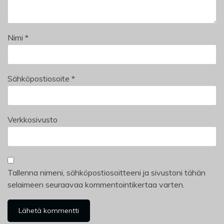
Nimi
*
Sähköpostiosoite
*
Verkkosivusto
Tallenna nimeni, sähköpostiosoitteeni ja sivustoni tähän
selaimeen seuraavaa kommentointikertaa varten.