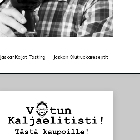
JaskanKaljat Tasting
Jaskan Olutruokareseptit