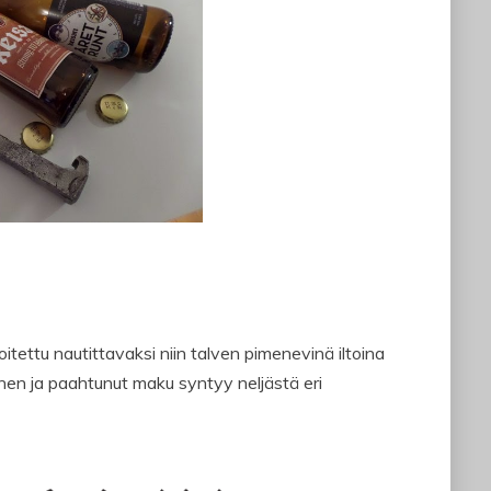
tettu nautittavaksi niin talven pimenevinä iltoina
en ja paahtunut maku syntyy neljästä eri