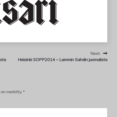
Next:
sta
Helsinki SOPP2014 – Lammin Sahdin juomalista
t on merkitty
*