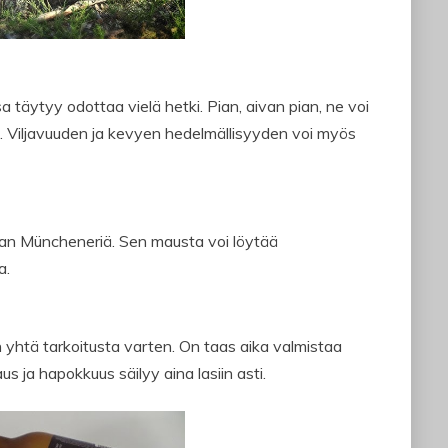
 täytyy odottaa vielä hetki. Pian, aivan pian, ne voi
 Viljavuuden ja kevyen hedelmällisyyden voi myös
an Müncheneriä. Sen mausta voi löytää
a.
 yhtä tarkoitusta varten. On taas aika valmistaa
 ja hapokkuus säilyy aina lasiin asti.