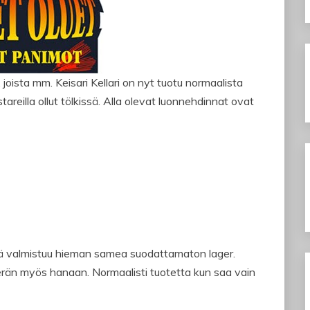
joista mm. Keisari Kellari on nyt tuotu normaalista
reilla ollut tölkissä. Alla olevat luonnehdinnat ovat
rillä valmistuu hieman samea suodattamaton lager.
erän myös hanaan. Normaalisti tuotetta kun saa vain