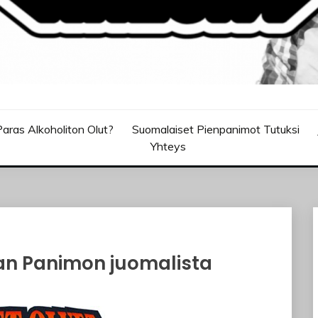
aras Alkoholiton Olut?
Suomalaiset Pienpanimot Tutuksi
Yhteys
ian Panimon juomalista