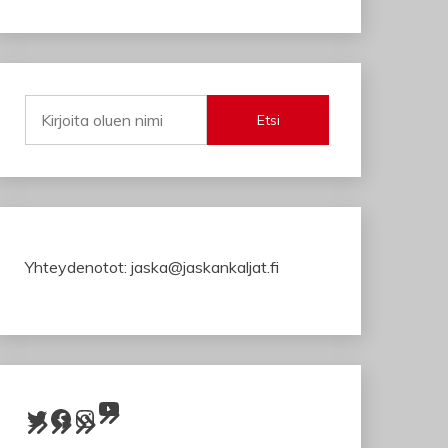
Etsi
Yhteydenotot: jaska@jaskankaljat.fi
YouTube
Twitter
Facebook
Instagram