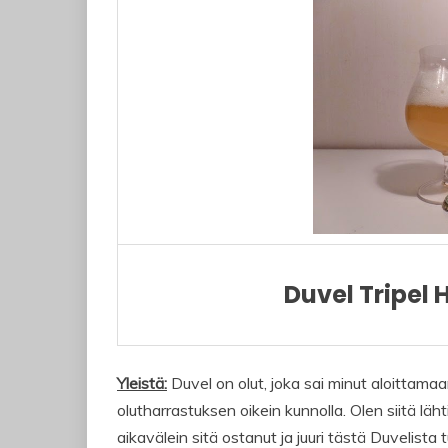
Duvel Tripel 
Yleistä:
Duvel on olut, joka sai minut aloittama
olutharrastuksen oikein kunnolla. Olen siitä läht
aikavälein sitä ostanut ja juuri tästä Duvelista 