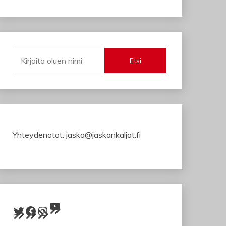
Etsi
Yhteydenotot: jaska@jaskankaljat.fi
YouTube
Twitter
Facebook
Instagram