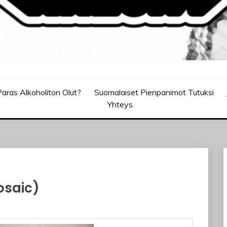
aras Alkoholiton Olut?
Suomalaiset Pienpanimot Tutuksi
Yhteys
osaic)