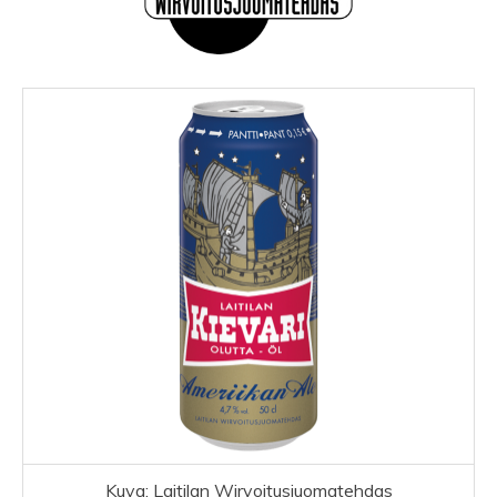
Kuva: Laitilan Wirvoitusjuomatehdas