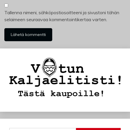
Tallenna nimeni, sähköpostiosoitteeni ja sivustoni tähän
selaimeen seuraavaa kommentointikertaa varten.