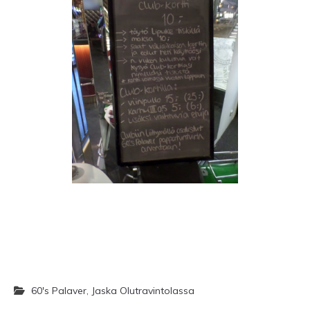
60's Palaver
,
Jaska Olutravintolassa