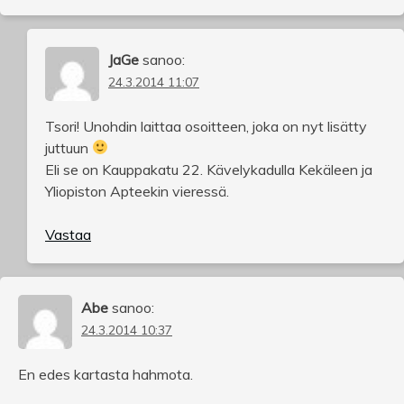
JaGe
sanoo:
24.3.2014 11:07
Tsori! Unohdin laittaa osoitteen, joka on nyt lisätty
juttuun
Eli se on Kauppakatu 22. Kävelykadulla Kekäleen ja
Yliopiston Apteekin vieressä.
Vastaa
Abe
sanoo:
24.3.2014 10:37
En edes kartasta hahmota.