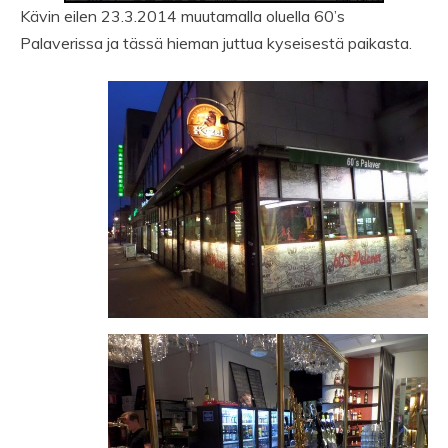
Kävin eilen 23.3.2014 muutamalla oluella 60’s
Palaverissa ja tässä hieman juttua kyseisestä paikasta.