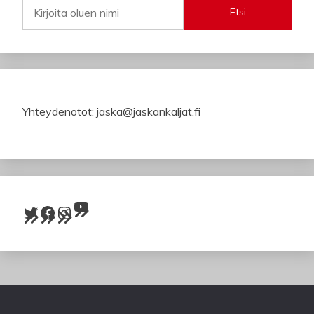
Etsi
Yhteydenotot: jaska@jaskankaljat.fi
YouTube
Twitter
Facebook
Instagram