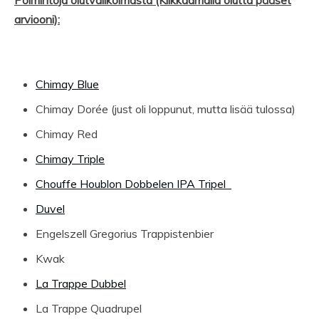
arviooni):
Chimay Blue
Chimay Dorée (just oli loppunut, mutta lisää tulossa)
Chimay Red
Chimay Triple
Chouffe Houblon Dobbelen IPA Tripel
Duvel
Engelszell Gregorius Trappistenbier
Kwak
La Trappe Dubbel
La Trappe Quadrupel