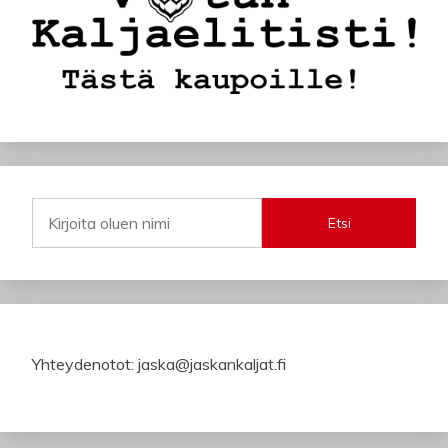
Etsi
Yhteydenotot: jaska@jaskankaljat.fi