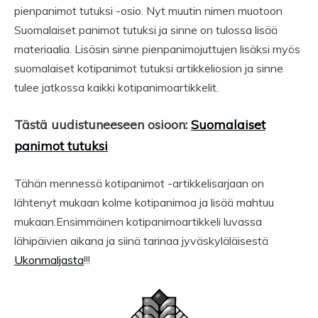
pienpanimot tutuksi -osio. Nyt muutin nimen muotoon
Suomalaiset panimot tutuksi ja sinne on tulossa lisää
materiaalia. Lisäsin sinne pienpanimojuttujen lisäksi myös
suomalaiset kotipanimot tutuksi artikkeliosion ja sinne
tulee jatkossa kaikki kotipanimoartikkelit.
Tästä uudistuneeseen osioon:
Suomalaiset
panimot tutuksi
Tähän mennessä kotipanimot -artikkelisarjaan on
lähtenyt mukaan kolme kotipanimoa ja lisää mahtuu
mukaan.Ensimmäinen kotipanimoartikkeli luvassa
lähipäivien aikana ja siinä tarinaa jyväskyläläisestä
Ukonmaljasta
!!!