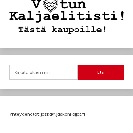
Etsi
Yhteydenotot: jaska@jaskankaljat.fi