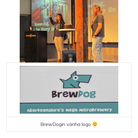
BrewDogin vanha logo