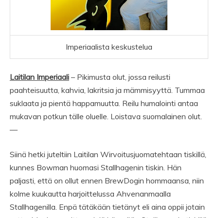
Imperiaalista keskustelua
Laitilan Imperiaali
– Pikimusta olut, jossa reilusti
paahteisuutta, kahvia, lakritsia ja mämmisyyttä. Tummaa
suklaata ja pientä happamuutta. Reilu humalointi antaa
mukavan potkun tälle oluelle. Loistava suomalainen olut.
—
Siinä hetki juteltiin Laitilan Wirvoitusjuomatehtaan tiskillä,
kunnes Bowman huomasi Stallhagenin tiskin. Hän
paljasti, että on ollut ennen BrewDogin hommaansa, niin
kolme kuukautta harjoittelussa Ahvenanmaalla
Stallhagenilla. Enpä tätäkään tietänyt eli aina oppii jotain