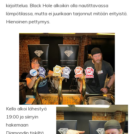
kirjoittelua. Black Hole alkoikin olla nautittavassa
lämpötilassa, mutta ei juurikaan tarjonnut mitään erityistä.
Hienoinen pettymys.
Kello alkoi lähestyä
19:00 ja siirryin
hakemaan
Diamondin tiskiltä