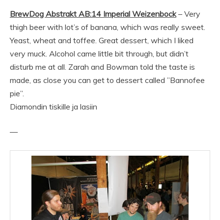
BrewDog Abstrakt AB:14 Imperial Weizenbock
– Very
thigh beer with lot’s of banana, which was really sweet.
Yeast, wheat and toffee. Great dessert, which I liked
very muck. Alcohol came little bit through, but didn’t
disturb me at all. Zarah and Bowman told the taste is
made, as close you can get to dessert called ”Bannofee
pie”.
Diamondin tiskille ja lasiin
—