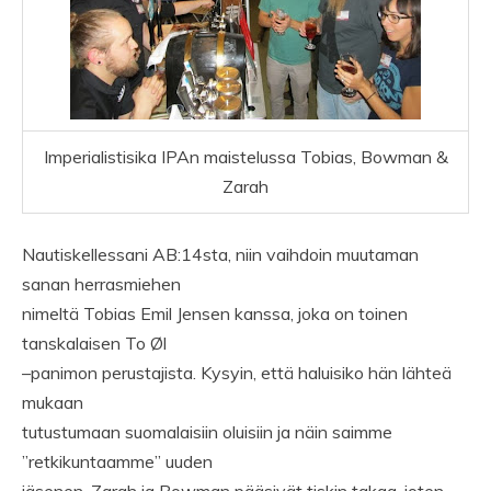
Imperialistisika IPAn maistelussa Tobias, Bowman &
Zarah
Nautiskellessani AB:14sta, niin vaihdoin muutaman
sanan herrasmiehen
nimeltä Tobias Emil Jensen kanssa, joka on toinen
tanskalaisen To Øl
–panimon perustajista. Kysyin, että haluisiko hän lähteä
mukaan
tutustumaan suomalaisiin oluisiin ja näin saimme
”retkikuntaamme” uuden