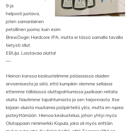
9 ja
helposti juotava,
joten samanlainen
petollinen juoma, kuin esim
BrewDogin Hardcore IPA, mutta ei tässä samalla tavalla
tietysti ollut
EBUja. Loistavaa olutta!
—
Heinon kanssa keskustelimme pääasiassa oluiden
arvioimisesta ja siitä, että kumpikin olemme sellaisia
ettemme tälläisissä oluttapahtumissa juurikaan reitata
oluita. Nautimme tapahtumasta ja sen tarjonnasta. Itse
kirjaan oluista muutamia pääpiirteitä ylös, mutta en rupea
pisteyttämään. Hienoa keskustelua, johon yhtyi myös
Olutoppaan nimimerkki Kopula, joka oli myös erittäin