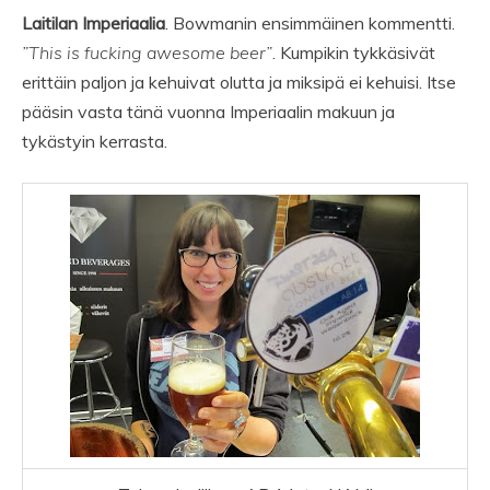
Laitilan Imperiaalia
. Bowmanin ensimmäinen kommentti.
”This is fucking awesome beer”
. Kumpikin tykkäsivät
erittäin paljon ja kehuivat olutta ja miksipä ei kehuisi. Itse
pääsin vasta tänä vuonna Imperiaalin makuun ja
tykästyin kerrasta.