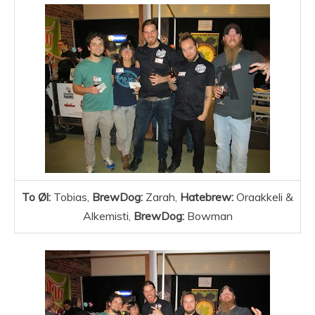
To Øl:
Tobias,
BrewDog:
Zarah,
Hatebrew:
Oraakkeli &
Alkemisti,
BrewDog:
Bowman