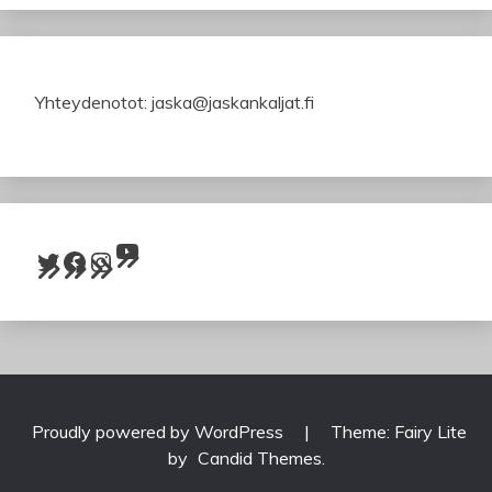
Yhteydenotot: jaska@jaskankaljat.fi
YouTube
Twitter
Facebook
Instagram
Proudly powered by WordPress
|
Theme: Fairy Lite
by
Candid Themes
.