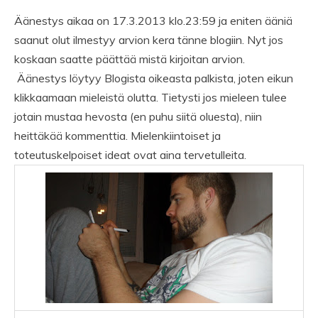
Äänestys aikaa on 17.3.2013 klo.23:59 ja eniten ääniä
saanut olut ilmestyy arvion kera tänne blogiin. Nyt jos
koskaan saatte päättää mistä kirjoitan arvion.
Äänestys löytyy Blogista oikeasta palkista, joten eikun
klikkaamaan mieleistä olutta. Tietysti jos mieleen tulee
jotain mustaa hevosta (en puhu siitä oluesta), niin
heittäkää kommenttia. Mielenkiintoiset ja
toteutuskelpoiset ideat ovat aina tervetulleita.