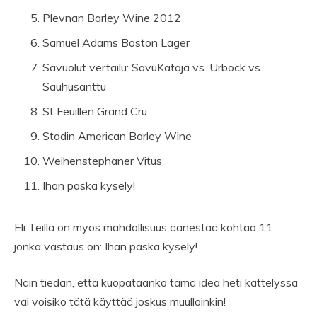
Plevnan Barley Wine 2012
Samuel Adams Boston Lager
Savuolut vertailu: SavuKataja vs. Urbock vs.
Sauhusanttu
St Feuillen Grand Cru
Stadin American Barley Wine
Weihenstephaner Vitus
Ihan paska kysely!
Eli Teillä on myös mahdollisuus äänestää kohtaa 11.
jonka vastaus on: Ihan paska kysely!
Näin tiedän, että kuopataanko tämä idea heti kättelyssä
vai voisiko tätä käyttää joskus muulloinkin!