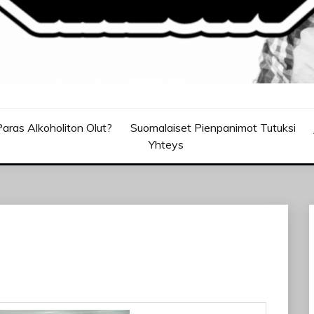
aras Alkoholiton Olut?
Suomalaiset Pienpanimot Tutuksi
Yhteys