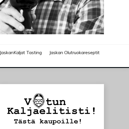
JaskanKaljat Tasting
Jaskan Olutruokareseptit