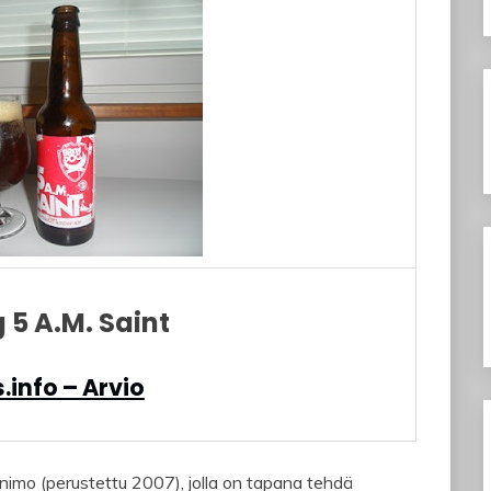
5 A.M. Saint
.info – Arvio
imo (perustettu 2007), jolla on tapana tehdä