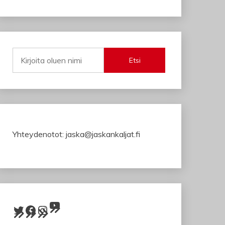
Etsi
Yhteydenotot: jaska@jaskankaljat.fi
YouTube
Twitter
Facebook
Instagram