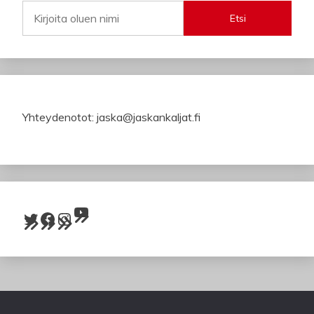
Etsi
Yhteydenotot: jaska@jaskankaljat.fi
YouTube
Twitter
Facebook
Instagram