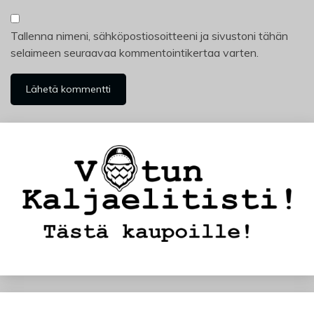
Tallenna nimeni, sähköpostiosoitteeni ja sivustoni tähän
selaimeen seuraavaa kommentointikertaa varten.