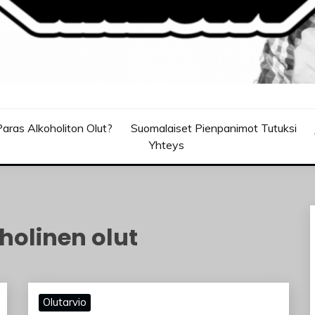
aras Alkoholiton Olut?
Suomalaiset Pienpanimot Tutuksi
Yhteys
olinen olut
Olutarvio