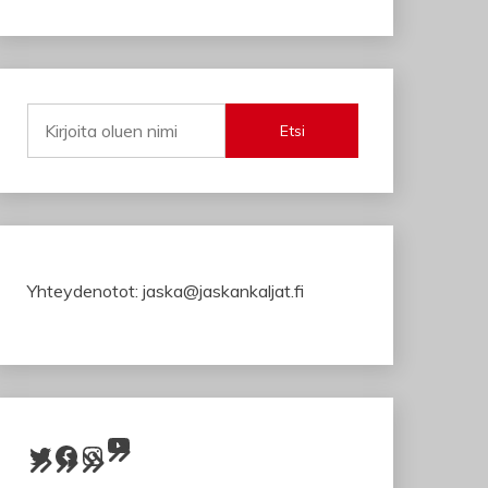
Etsi
Yhteydenotot: jaska@jaskankaljat.fi
YouTube
Twitter
Facebook
Instagram