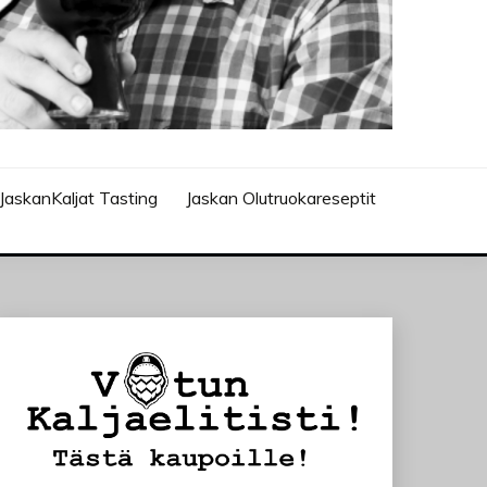
JaskanKaljat Tasting
Jaskan Olutruokareseptit