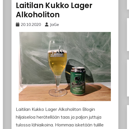
Laitilan Kukko Lager
Alkoholiton
20.10.2020
JaGe
Laitilan Kukko Lager Alkoholiton Blogin
hiljaiseloa herätellään taas ja paljon juttuja
tulossa lähiaikoina. Hommaa isketään tulille