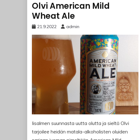
Olvi American Mild
Wheat Ale
21.9.2022
admin
Iisalmen suunnasta uutta olutta ja sieltä Olvi
tarjoilee heidän matala-alkoholisten oluiden