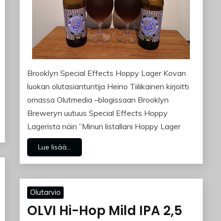
Brooklyn Special Effects Hoppy Lager Kovan
luokan olutasiantuntija Heino Tiilikainen kirjoitti
omassa Olutmedia –blogissaan Brooklyn
Breweryn uutuus Special Effects Hoppy
Lagerista näin ”Minun listallani Hoppy Lager
Lue lisää...
Olutarvio
OLVI Hi-Hop Mild IPA 2,5