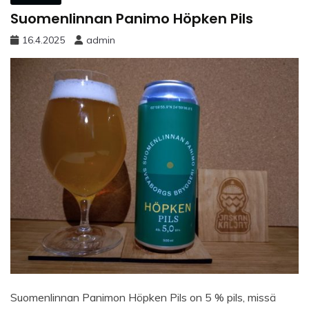
Suomenlinnan Panimo Höpken Pils
16.4.2025
admin
Suomenlinnan Panimon Höpken Pils on 5 % pils, missä