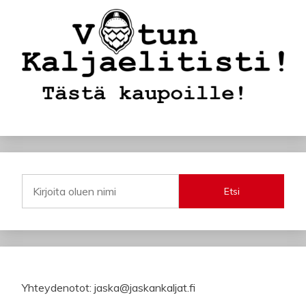
Etsi
Yhteydenotot: jaska@jaskankaljat.fi