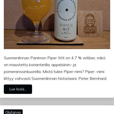
Suomenlinnan Panimon Piper Wit on 4,7 % witbier, mikä
on maustettu korianterilla, appelsiinin- ja
pomeranssinkuorella. Mistä tulee Piper-nimi? Piper -nimi
liittyy vahvasti Suomenlinnan historiaani: Peter Bernhard
Lue lisää...
Olutarvio