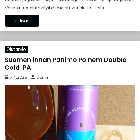
Valinta tuo oluthyllyihin maistuvia oluita. Tällä
Lue lisää...
Olutarvio
Suomenlinnan Panimo Polhem Double
Cold IPA
7.4.2025
admin