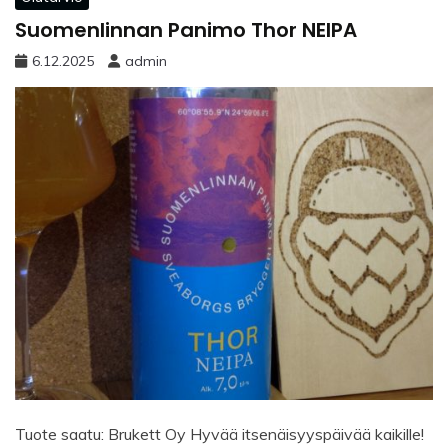
Suomenlinnan Panimo Thor NEIPA
6.12.2025
admin
Tuote saatu: Brukett Oy Hyvää itsenäisyyspäivää kaikille!