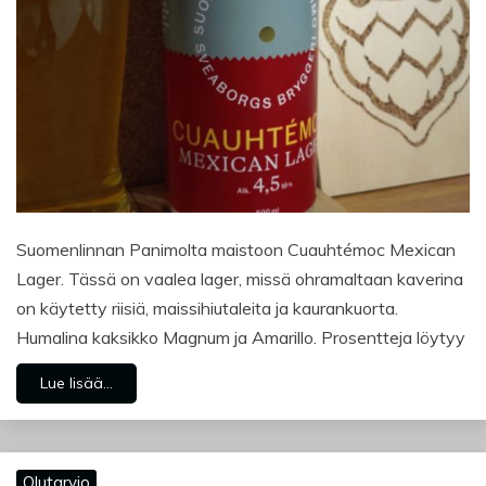
Suomenlinnan Panimolta maistoon Cuauhtémoc Mexican
Lager. Tässä on vaalea lager, missä ohramaltaan kaverina
on käytetty riisiä, maissihiutaleita ja kaurankuorta.
Humalina kaksikko Magnum ja Amarillo. Prosentteja löytyy
Lue lisää...
Olutarvio