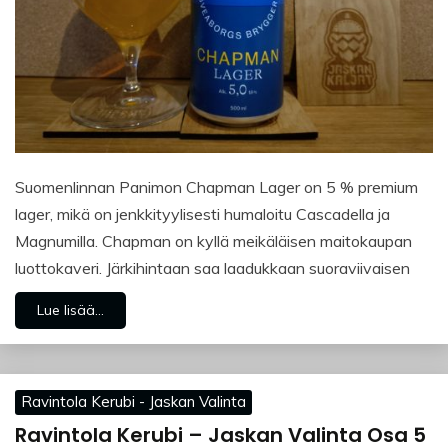
Suomenlinnan Panimon Chapman Lager on 5 % premium
lager, mikä on jenkkityylisesti humaloitu Cascadella ja
Magnumilla. Chapman on kyllä meikäläisen maitokaupan
luottokaveri. Järkihintaan saa laadukkaan suoraviivaisen
Lue lisää...
Ravintola Kerubi - Jaskan Valinta
Ravintola Kerubi – Jaskan Valinta Osa 5