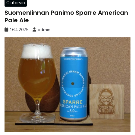
Olutarvio
Suomenlinnan Panimo Sparre American
Pale Ale
16.4.2025
admin