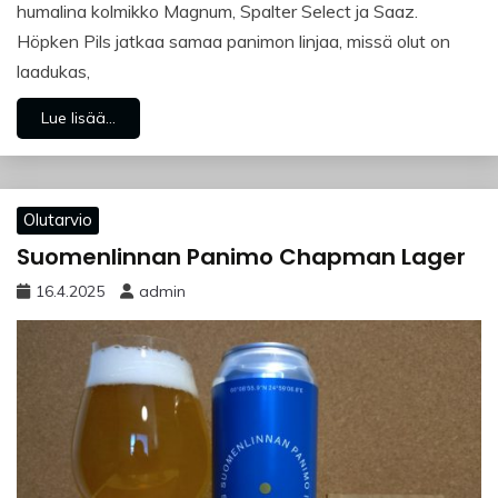
humalina kolmikko Magnum, Spalter Select ja Saaz.
Höpken Pils jatkaa samaa panimon linjaa, missä olut on
laadukas,
Lue lisää...
Olutarvio
Suomenlinnan Panimo Chapman Lager
16.4.2025
admin