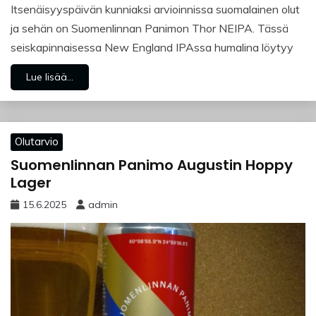
Itsenäisyyspäivän kunniaksi arvioinnissa suomalainen olut
ja sehän on Suomenlinnan Panimon Thor NEIPA. Tässä
seiskapinnaisessa New England IPAssa humalina löytyy
Lue lisää...
Olutarvio
Suomenlinnan Panimo Augustin Hoppy
Lager
15.6.2025
admin