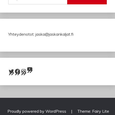
Yhteydenotot: jaska@jaskankaljat.fi
YouTube
Twitter
Facebook
Instagram
Proudly powered by WordPress
|
Theme: Fairy Lite