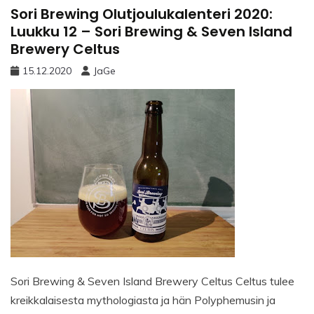
Sori Brewing Olutjoulukalenteri 2020:
Luukku 12 – Sori Brewing & Seven Island
Brewery Celtus
15.12.2020
JaGe
Sori Brewing & Seven Island Brewery Celtus Celtus tulee
kreikkalaisesta mythologiasta ja hän Polyphemusin ja