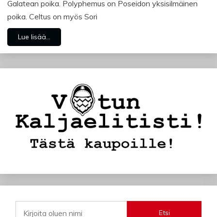
Galatean poika. Polyphemus on Poseidon yksisilmäinen
poika. Celtus on myös Sori
Lue lisää...
Etsi