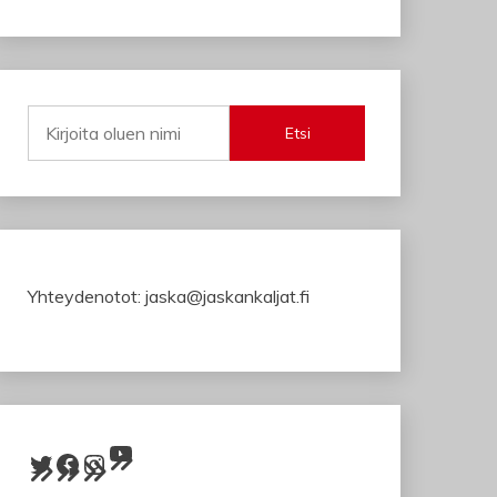
Etsi
Yhteydenotot: jaska@jaskankaljat.fi
YouTube
Twitter
Facebook
Instagram