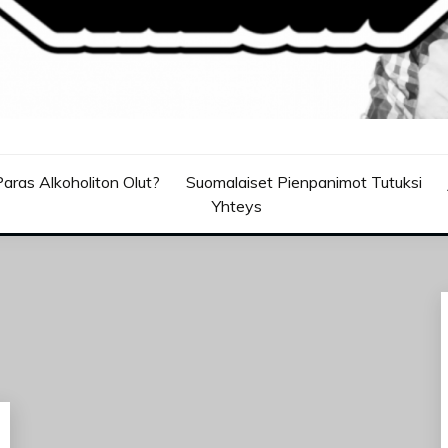
aras Alkoholiton Olut?
Suomalaiset Pienpanimot Tutuksi
Yhteys