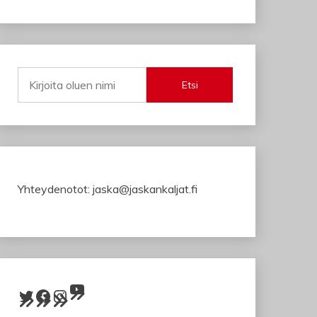
Etsi
Yhteydenotot: jaska@jaskankaljat.fi
YouTube
Twitter
Facebook
Instagram