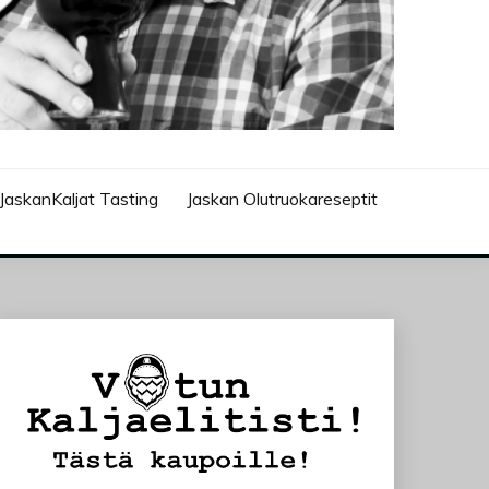
JaskanKaljat Tasting
Jaskan Olutruokareseptit