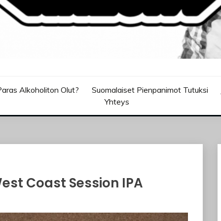
aras Alkoholiton Olut?
Suomalaiset Pienpanimot Tutuksi
Yhteys
est Coast Session IPA