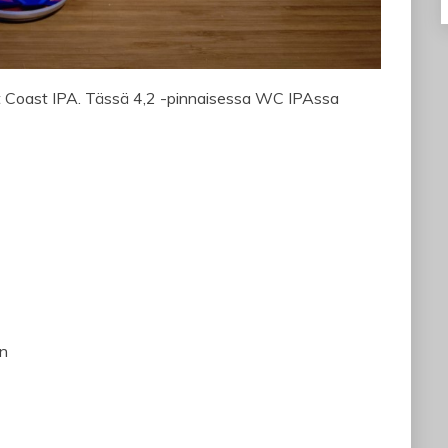
t Coast IPA. Tässä 4,2 -pinnaisessa WC IPAssa
in