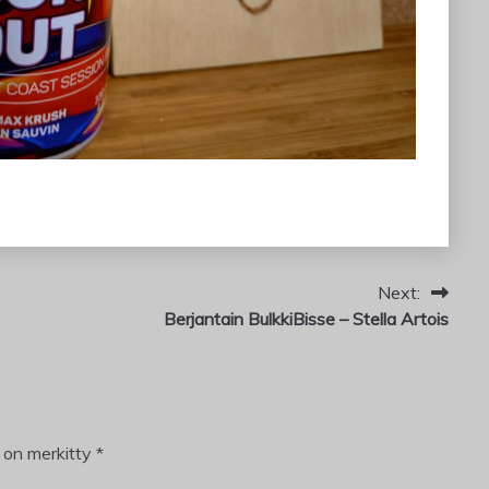
Next:
Berjantain BulkkiBisse – Stella Artois
t on merkitty
*