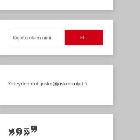
Etsi
Yhteydenotot: jaska@jaskankaljat.fi
YouTube
Twitter
Facebook
Instagram