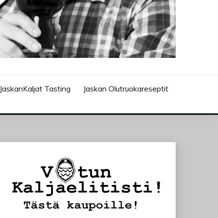
JaskanKaljat Tasting
Jaskan Olutruokareseptit