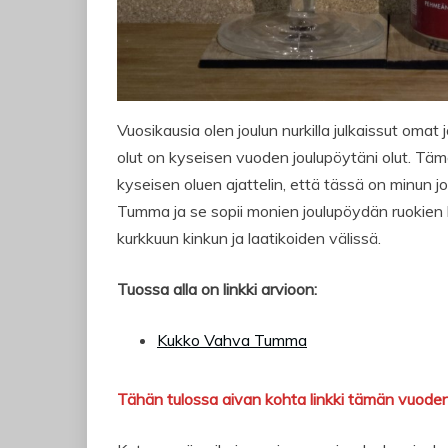
Vuosikausia olen joulun nurkilla julkaissut omat 
olut on kyseisen vuoden joulupöytäni olut. Tämä
kyseisen oluen ajattelin, että tässä on minun j
Tumma ja se sopii monien joulupöydän ruokien ka
kurkkuun kinkun ja laatikoiden välissä.
Tuossa alla on linkki arvioon:
Kukko Vahva Tumma
Tähän tulossa aivan kohta linkki tämän vuoden