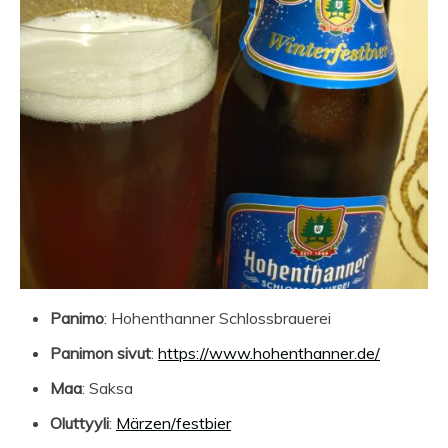
Panimo
: Hohenthanner Schlossbrauerei
Panimon sivut
:
https://www.hohenthanner.de/
Maa
: Saksa
Oluttyyli
:
Märzen/festbier