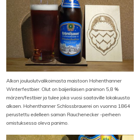
Alkon jouluolutvalikoimasta maistoon Hohenthanner
Winterfestbier. Olut on baijerilaisen panimon 5,8 %
märzen/festbier ja tulee joka vuosi saataville lokakuusta
alkaen. Hohenthanner Schlossbrauerei on vuonna 1864
perustettu edelleen saman Rauchenecker -perheen
omistuksessa oleva panimo.