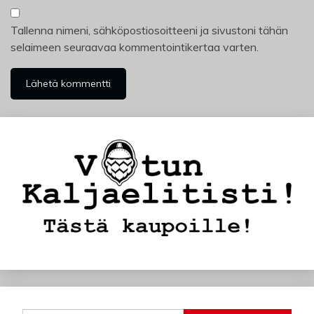
Tallenna nimeni, sähköpostiosoitteeni ja sivustoni tähän
selaimeen seuraavaa kommentointikertaa varten.