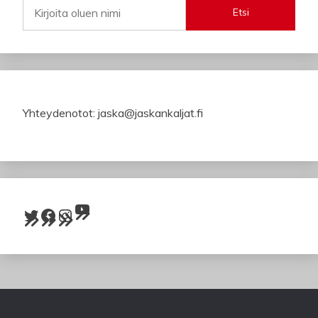
Etsi
Yhteydenotot: jaska@jaskankaljat.fi
YouTube
Twitter
Facebook
Instagram