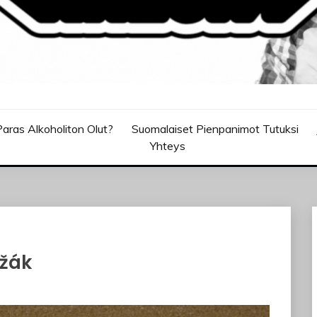
aras Alkoholiton Olut?
Suomalaiset Pienpanimot Tutuksi
Yhteys
ežák