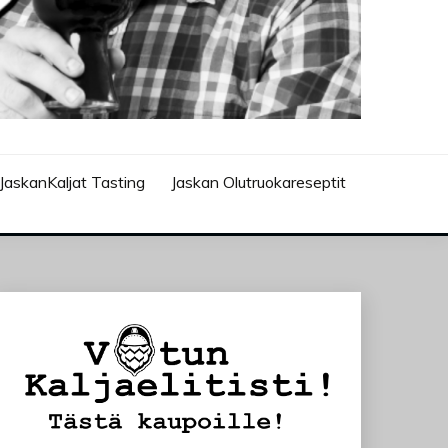
JaskanKaljat Tasting
Jaskan Olutruokareseptit