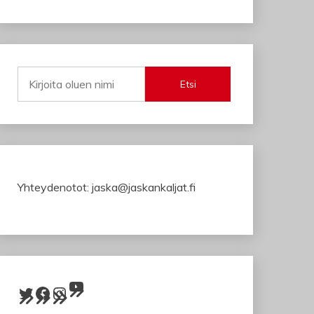
Etsi
Yhteydenotot: jaska@jaskankaljat.fi
YouTube
Twitter
Facebook
Instagram