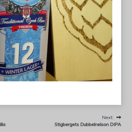
Next:
lla
Stigbergets Dubbelnelson DIPA