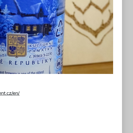
nt.cz/en/