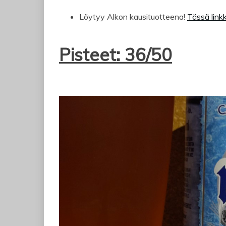
Löytyy Alkon kausituotteena!
Tässä linkk
Pisteet: 36/50