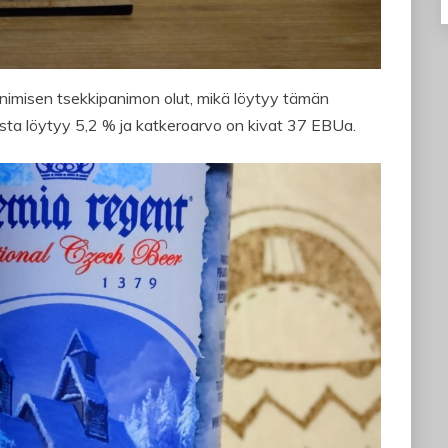
-nimisen tsekkipanimon olut, mikä löytyy tämän
esta löytyy 5,2 % ja katkeroarvo on kivat 37 EBUa.