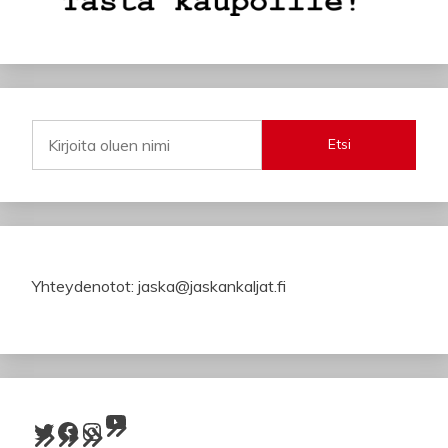
Etsi
Yhteydenotot: jaska@jaskankaljat.fi
YouTube
Twitter
Facebook
Instagram