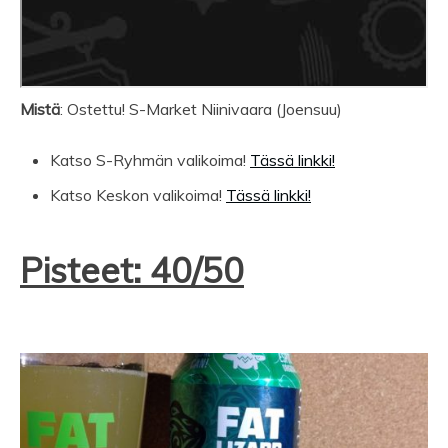
Mistä
: Ostettu! S-Market Niinivaara (Joensuu)
Katso S-Ryhmän valikoima!
Tässä linkki!
Katso Keskon valikoima!
Tässä linkki!
Pisteet: 40/50