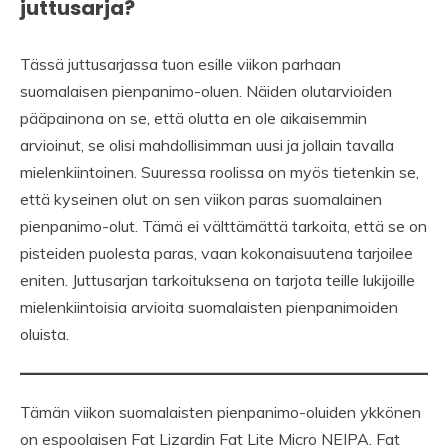
juttusarja?
Tässä juttusarjassa tuon esille viikon parhaan
suomalaisen pienpanimo-oluen. Näiden olutarvioiden
pääpainona on se, että olutta en ole aikaisemmin
arvioinut, se olisi mahdollisimman uusi ja jollain tavalla
mielenkiintoinen. Suuressa roolissa on myös tietenkin se,
että kyseinen olut on sen viikon paras suomalainen
pienpanimo-olut. Tämä ei välttämättä tarkoita, että se on
pisteiden puolesta paras, vaan kokonaisuutena tarjoilee
eniten. Juttusarjan tarkoituksena on tarjota teille lukijoille
mielenkiintoisia arvioita suomalaisten pienpanimoiden
oluista.
Tämän viikon suomalaisten pienpanimo-oluiden ykkönen
on espoolaisen Fat Lizardin Fat Lite Micro NEIPA. Fat