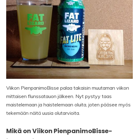
Viikon PienpanimoBisse palaa takaisin muutaman viikon
mittaisen flunssatauon jälkeen. Nyt pystyy taas
maistelemaan ja haistelemaan oluita, joten pääsee myös
tekemään näitä uusia olutarvioita.
Mikä on Viikon PienpanimoBisse-