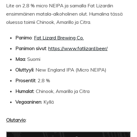
Lite on 2,8 % micro NEIPA ja samalla Fat Lizardin
ensimmäinen matala-alkoholinen olut. Humalina tässä
oluessa toimii Chinook, Amarillo ja Citra.
Panimo
:
Fat Lizard Brewing Co.
Panimon sivut
:
https://www.fatlizard.beer/
Maa
: Suomi
Oluttyyli
: New England IPA (Micro NEIPA)
Prosentit
: 2,8 %
Humalat
: Chinook, Amarillo ja Citra
Vegaaninen
: Kyllä
Olutarvio
: