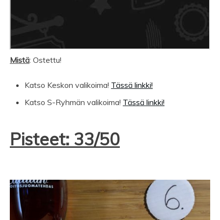
Mistä
: Ostettu!
Katso Keskon valikoima!
Tässä linkki!
Katso S-Ryhmän valikoima!
Tässä linkki!
Pisteet: 33/50