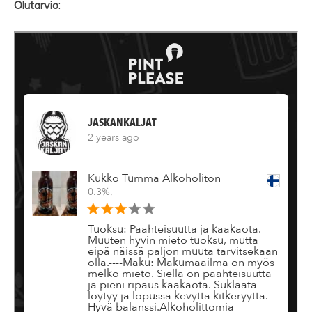
Olutarvio
: