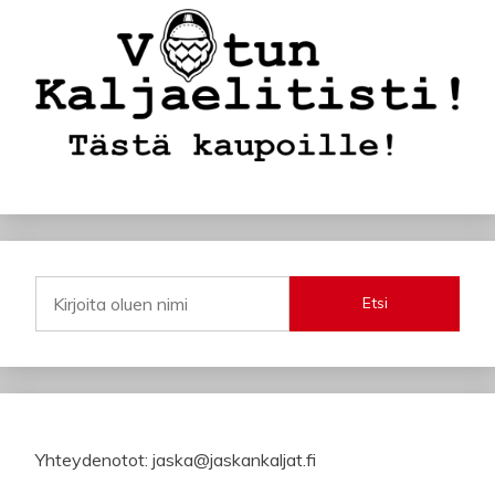
Etsi
Yhteydenotot: jaska@jaskankaljat.fi