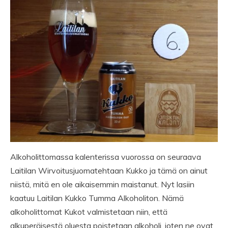
Alkoholittomassa kalenterissa vuorossa on seuraava
Laitilan Wirvoitusjuomatehtaan Kukko ja tämä on ainut
niistä, mitä en ole aikaisemmin maistanut. Nyt lasiin
kaatuu Laitilan Kukko Tumma Alkoholiton. Nämä
alkoholittomat Kukot valmistetaan niin, että
alkuperäisestä oluesta poistetaan alkoholi, joten ne ovat