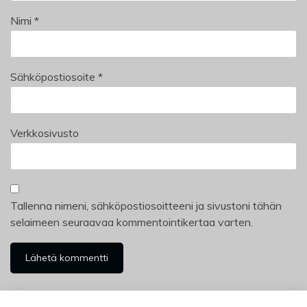
Nimi
*
Sähköpostiosoite
*
Verkkosivusto
Tallenna nimeni, sähköpostiosoitteeni ja sivustoni tähän
selaimeen seuraavaa kommentointikertaa varten.