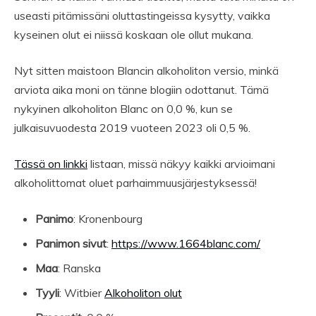
useasti pitämissäni oluttastingeissa kysytty, vaikka
kyseinen olut ei niissä koskaan ole ollut mukana.
Nyt sitten maistoon Blancin alkoholiton versio, minkä
arviota aika moni on tänne blogiin odottanut. Tämä
nykyinen alkoholiton Blanc on 0,0 %, kun se
julkaisuvuodesta 2019 vuoteen 2023 oli 0,5 %.
Tässä on linkki
listaan, missä näkyy kaikki arvioimani
alkoholittomat oluet parhaimmuusjärjestyksessä!
Panimo
: Kronenbourg
Panimon sivut
:
https://www.1664blanc.com/
Maa
: Ranska
Tyyli
: Witbier
Alkoholiton olut