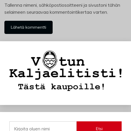
Tallenna nimeni, sähköpostiosoitteeni ja sivustoni tähän
selaimeen seuraavaa kommentointikertaa varten.
Etsi