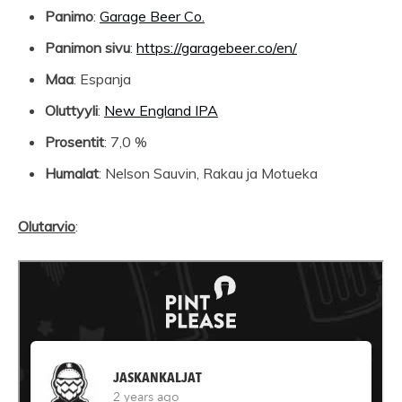
Panimo
:
Garage Beer Co.
Panimon sivu
:
https://garagebeer.co/en/
Maa
: Espanja
Oluttyyli
:
New England IPA
Prosentit
: 7,0 %
Humalat
: Nelson Sauvin, Rakau ja Motueka
Olutarvio
: