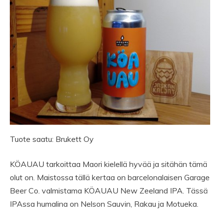
Tuote saatu: Brukett Oy
KÖAUAU tarkoittaa Maori kielellä hyvää ja sitähän tämä
olut on. Maistossa tällä kertaa on barcelonalaisen Garage
Beer Co. valmistama KÖAUAU New Zeeland IPA. Tässä
IPAssa humalina on Nelson Sauvin, Rakau ja Motueka.