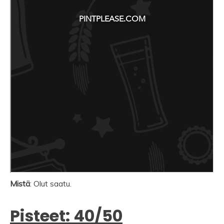
Mistä
: Olut saatu.
Pisteet: 40/50