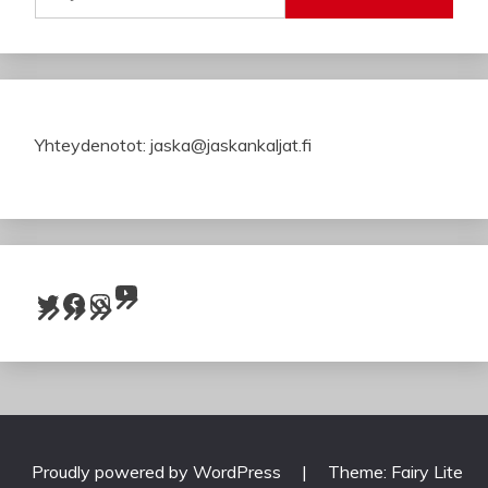
Yhteydenotot: jaska@jaskankaljat.fi
YouTube
Twitter
Facebook
Instagram
Proudly powered by WordPress
|
Theme: Fairy Lite