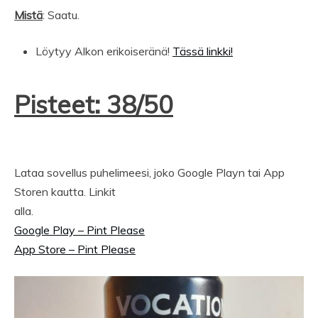
Mistä
: Saatu.
Löytyy Alkon erikoiseränä!
Tässä linkki!
Pisteet: 38/50
Lataa sovellus puhelimeesi, joko Google Playn tai App
Storen kautta. Linkit
alla.
Google Play – Pint Please
App Store – Pint Please