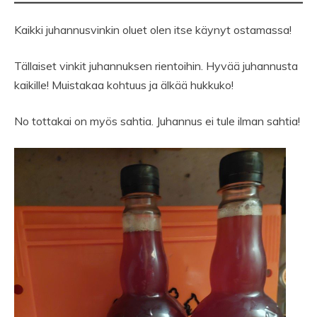
Kaikki juhannusvinkin oluet olen itse käynyt ostamassa!
Tällaiset vinkit juhannuksen rientoihin. Hyvää juhannusta
kaikille! Muistakaa kohtuus ja älkää hukkuko!
No tottakai on myös sahtia. Juhannus ei tule ilman sahtia!