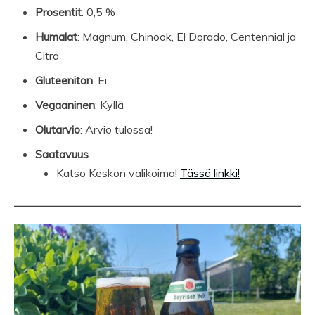
Prosentit
: 0,5 %
Humalat
: Magnum, Chinook, El Dorado, Centennial ja
Citra
Gluteeniton
: Ei
Vegaaninen
: Kyllä
Olutarvio
: Arvio tulossa!
Saatavuus
:
Katso Keskon valikoima!
Tässä linkki!