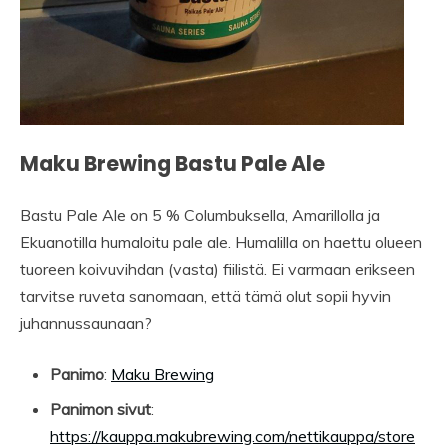
Maku Brewing Bastu Pale Ale
Bastu Pale Ale on 5 % Columbuksella, Amarillolla ja
Ekuanotilla humaloitu pale ale. Humalilla on haettu olueen
tuoreen koivuvihdan (vasta) fiilistä. Ei varmaan erikseen
tarvitse ruveta sanomaan, että tämä olut sopii hyvin
juhannussaunaan?
Panimo
:
Maku Brewing
Panimon sivut
:
https://kauppa.makubrewing.com/nettikauppa/store