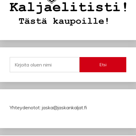
Etsi
Yhteydenotot: jaska@jaskankaljat.fi