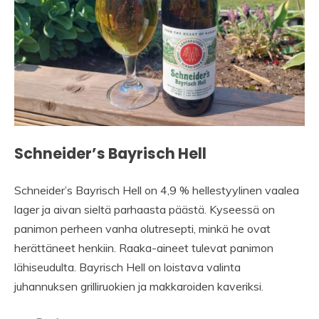
Schneider’s Bayrisch Hell
Schneider’s Bayrisch Hell on 4,9 % hellestyylinen vaalea
lager ja aivan sieltä parhaasta päästä. Kyseessä on
panimon perheen vanha olutresepti, minkä he ovat
herättäneet henkiin. Raaka-aineet tulevat panimon
lähiseudulta. Bayrisch Hell on loistava valinta
juhannuksen grilliruokien ja makkaroiden kaveriksi.