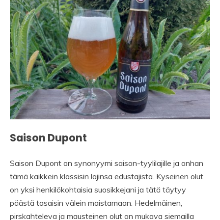
Saison Dupont
Saison Dupont on synonyymi saison-tyylilajille ja onhan
tämä kaikkein klassisin lajinsa edustajista. Kyseinen olut
on yksi henkilökohtaisia suosikkejani ja tätä täytyy
päästä tasaisin välein maistamaan. Hedelmäinen,
pirskahteleva ja mausteinen olut on mukava siemailla