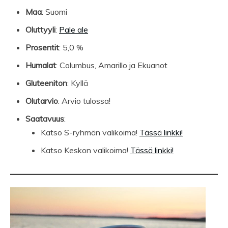
Maa
: Suomi
Oluttyyli
:
Pale ale
Prosentit
: 5,0 %
Humalat
: Columbus, Amarillo ja Ekuanot
Gluteeniton
: Kyllä
Olutarvio
: Arvio tulossa!
Saatavuus
:
Katso S-ryhmän valikoima!
Tässä linkki!
Katso Keskon valikoima!
Tässä linkki!