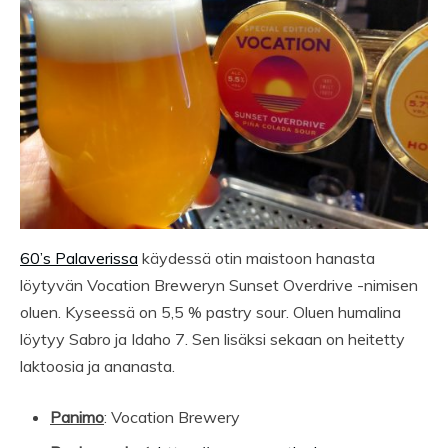
60’s Palaverissa
käydessä otin maistoon hanasta
löytyvän Vocation Breweryn Sunset Overdrive -nimisen
oluen. Kyseessä on 5,5 % pastry sour. Oluen humalina
löytyy Sabro ja Idaho 7. Sen lisäksi sekaan on heitetty
laktoosia ja ananasta.
Panimo
: Vocation Brewery