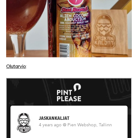
Olutarvio
: