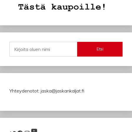
Etsi
Yhteydenotot: jaska@jaskankaljat.fi
YouTube