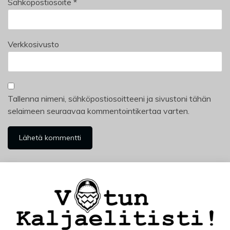
Sähköpostiosoite
*
Verkkosivusto
Tallenna nimeni, sähköpostiosoitteeni ja sivustoni tähän
selaimeen seuraavaa kommentointikertaa varten.