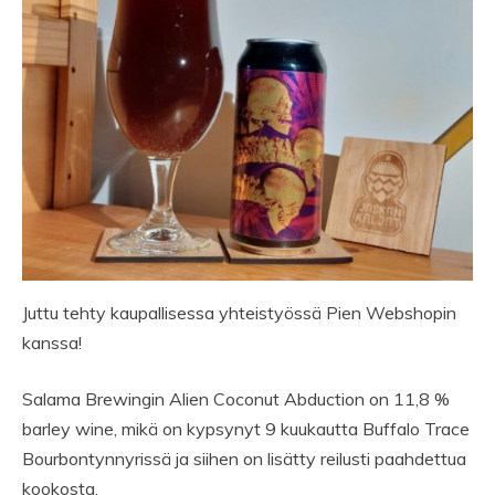
Juttu tehty kaupallisessa yhteistyössä Pien Webshopin
kanssa!
Salama Brewingin Alien Coconut Abduction on 11,8 %
barley wine, mikä on kypsynyt 9 kuukautta Buffalo Trace
Bourbontynnyrissä ja siihen on lisätty reilusti paahdettua
kookosta.