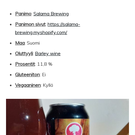
Panimo
:
Salama Brewing
Panimon sivut
:
https://salama-
brewing.myshopify.com/
Maa
: Suomi
Oluttyyli
:
Barley wine
Prosentit
: 11,8 %
Gluteeniton
: Ei
Vegaaninen
: Kyllä