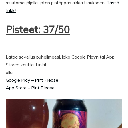
muutama jäljellä, joten pistäppäs äkkiä tilaukseen.
Tässä
linkki!
Pisteet: 37/50
Lataa sovellus puhelimeesi, joko Google Playn tai App
Storen kautta. Linkit
alla.
Google Play – Pint Please
App Store – Pint Please