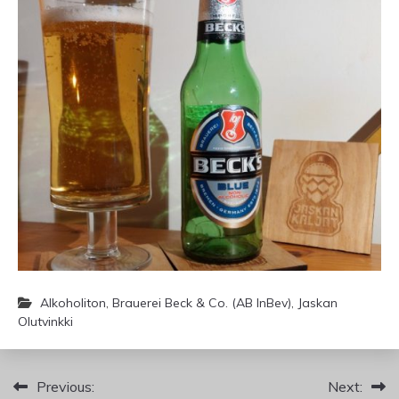
Alkoholiton
,
Brauerei Beck & Co. (AB InBev)
,
Jaskan
Olutvinkki
Artikkelien
Previous:
Next: