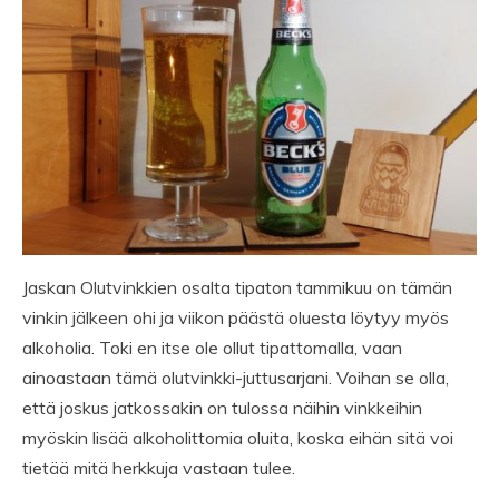
Jaskan Olutvinkkien osalta tipaton tammikuu on tämän
vinkin jälkeen ohi ja viikon päästä oluesta löytyy myös
alkoholia. Toki en itse ole ollut tipattomalla, vaan
ainoastaan tämä olutvinkki-juttusarjani. Voihan se olla,
että joskus jatkossakin on tulossa näihin vinkkeihin
myöskin lisää alkoholittomia oluita, koska eihän sitä voi
tietää mitä herkkuja vastaan tulee.