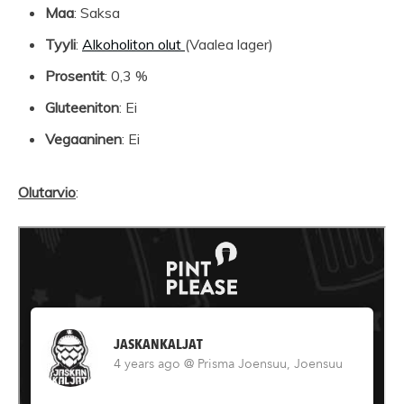
Maa
: Saksa
Tyyli
:
Alkoholiton olut
(Vaalea lager)
Prosentit
: 0,3 %
Gluteeniton
: Ei
Vegaaninen
: Ei
Olutarvio
: