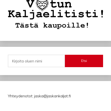
Etsi
Yhteydenotot: jaska@jaskankaljat.fi