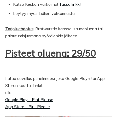
Katso Keskon valikoima!
Tässä linkki!
Löytyy myös Lidlien valikoimasta
Tarjoiluehdotus
: Bratwurstin kanssa, saunaoluena tai
palautumisjuomana pyörälenkin jälkeen.
Pisteet oluena: 29/50
Lataa sovellus puhelimeesi, joko Google Playn tai App
Storen kautta. Linkit
alla.
Google Play – Pint Please
App Store – Pint Please