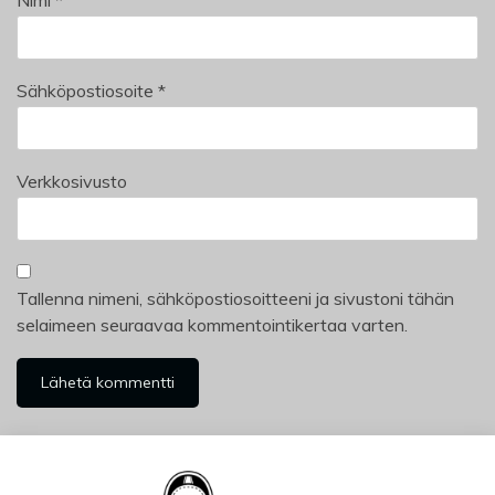
Nimi
*
Sähköpostiosoite
*
Verkkosivusto
Tallenna nimeni, sähköpostiosoitteeni ja sivustoni tähän
selaimeen seuraavaa kommentointikertaa varten.