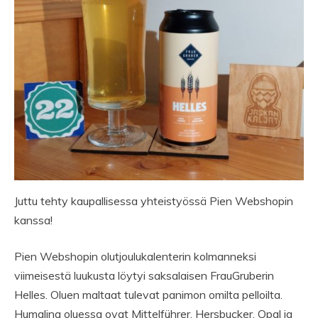
Juttu tehty kaupallisessa yhteistyössä Pien Webshopin
kanssa!
Pien Webshopin olutjoulukalenterin kolmanneksi
viimeisestä luukusta löytyi saksalaisen FrauGruberin
Helles. Oluen maltaat tulevat panimon omilta pelloilta.
Humalina oluessa ovat Mittelführer, Hersbucker, Opal ja