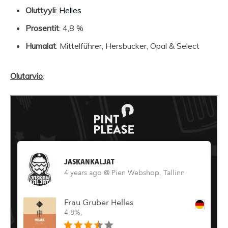
Oluttyyli
:
Helles
Prosentit
: 4,8 %
Humalat
: Mittelführer, Hersbucker, Opal & Select
Olutarvio
: