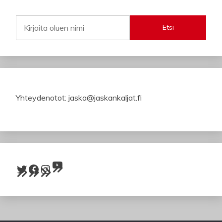
Etsi
Yhteydenotot: jaska@jaskankaljat.fi
YouTube
Twitter
Facebook
Instagram