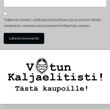
Tallenna nimeni, sähköpostiosoitteeni ja sivustoni tähän
selaimeen seuraavaa kommentointikertaa varten.