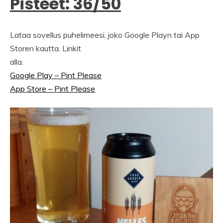
Pisteet: 36/50
Lataa sovellus puhelimeesi, joko Google Playn tai App
Storen kautta. Linkit
alla.
Google Play – Pint Please
App Store – Pint Please