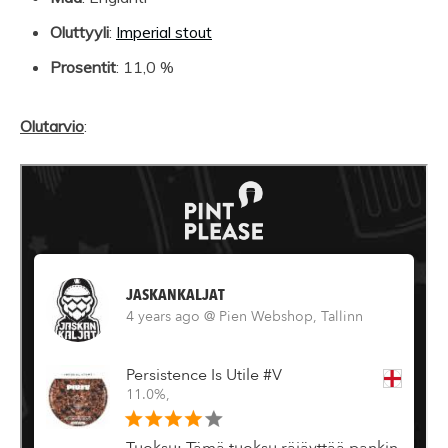
Oluttyyli
:
Imperial stout
Prosentit
: 11,0 %
Olutarvio
: