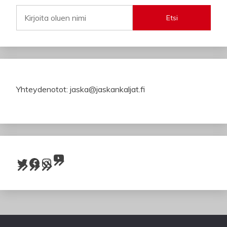
Etsi
Yhteydenotot: jaska@jaskankaljat.fi
YouTube
Twitter
Facebook
Instagram