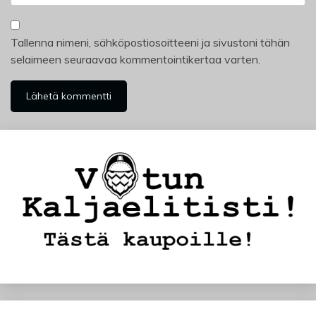
Tallenna nimeni, sähköpostiosoitteeni ja sivustoni tähän
selaimeen seuraavaa kommentointikertaa varten.