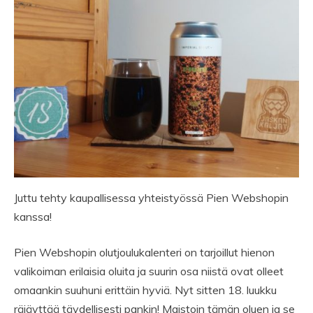
Juttu tehty kaupallisessa yhteistyössä Pien Webshopin
kanssa!
Pien Webshopin olutjoulukalenteri on tarjoillut hienon
valikoiman erilaisia oluita ja suurin osa niistä ovat olleet
omaankin suuhuni erittäin hyviä. Nyt sitten 18. luukku
räjäyttää täydellisesti pankin! Maistoin tämän oluen ja se