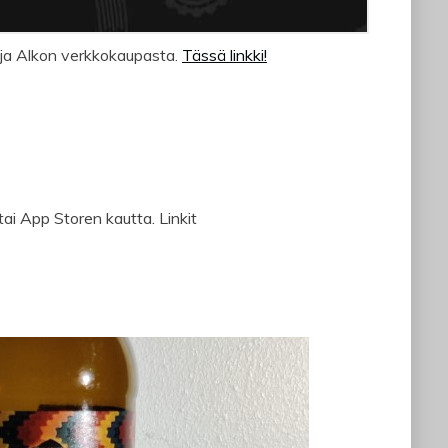
a ja Alkon verkkokaupasta.
Tässä linkki!
ai App Storen kautta. Linkit