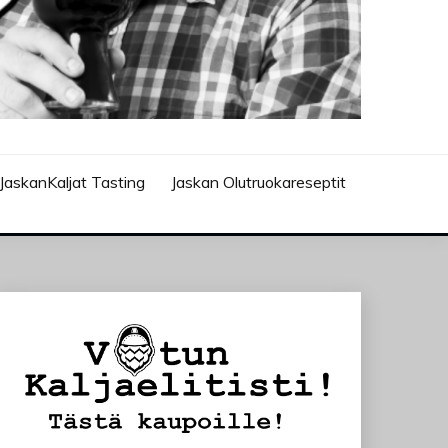
JaskanKaljat Tasting
Jaskan Olutruokareseptit