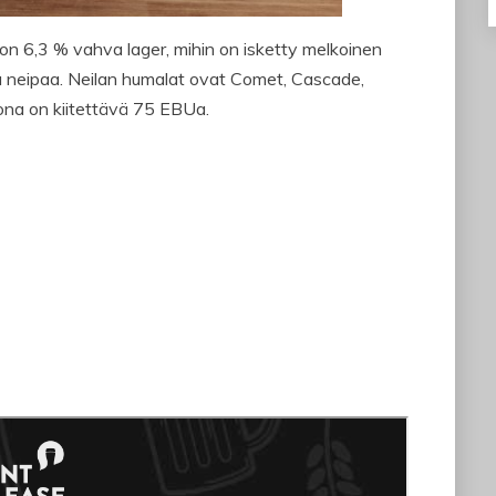
on 6,3 % vahva lager, mihin on isketty melkoinen
a neipaa. Neilan humalat ovat Comet, Cascade,
na on kiitettävä 75 EBUa.