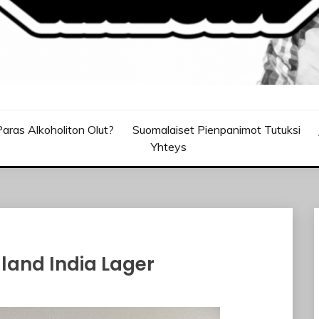
aras Alkoholiton Olut?
Suomalaiset Pienpanimot Tutuksi
Yhteys
land India Lager