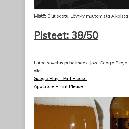
Mistä
: Olut saatu. Löytyy muutamista Alkoist
Pisteet: 38/50
Lataa sovellus puhelimeesi, joko Google Playn t
alla.
Google Play – Pint Please
App Store – Pint Please