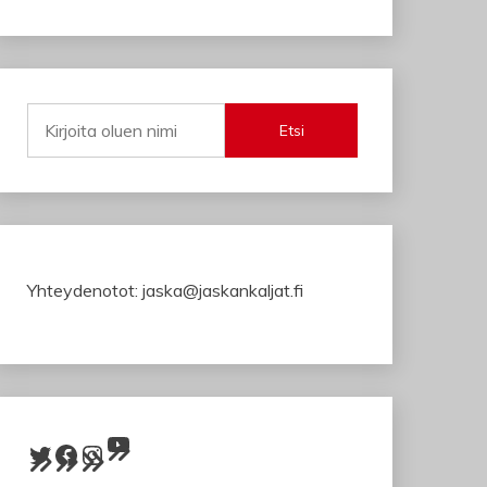
Etsi
Yhteydenotot: jaska@jaskankaljat.fi
YouTube
Twitter
Facebook
Instagram