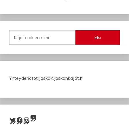
Etsi
Yhteydenotot: jaska@jaskankaljat.fi
YouTube
Twitter
Facebook
Instagram