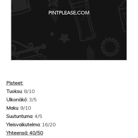
Pisteet:
Tuoksu
: 8/10
Ulkonäkö
: 3/5
Maku
: 9/10
Suutuntuma
: 4/5
Yleisvaikutelma
: 16/20
Yhteensä: 40/50