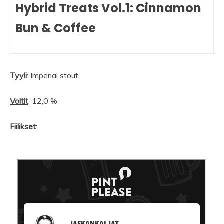
Hybrid Treats Vol.1: Cinnamon
Bun & Coffee
Tyyli
: Imperial stout
Voltit
: 12,0 %
Fiilikset
: