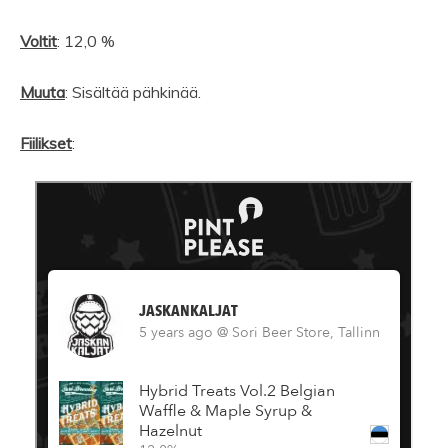
Voltit
: 12,0 %
Muuta
: Sisältää pähkinää.
Fiilikset
: