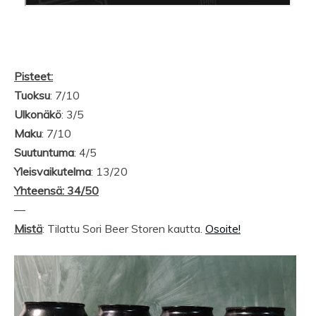
Pisteet:
Tuoksu
: 7/10
Ulkonäkö
: 3/5
Maku
: 7/10
Suutuntuma
: 4/5
Yleisvaikutelma
: 13/20
Yhteensä: 34/50
—
Mistä
: Tilattu Sori Beer Storen kautta.
Osoite!