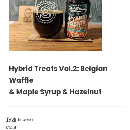
Hybrid Treats Vol.2: Belgian
Waffle
& Maple Syrup & Hazelnut
Tyyli
: Imperial
stout