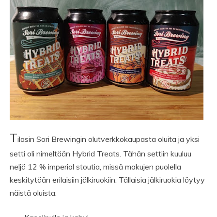
T
ilasin Sori Brewingin olutverkkokaupasta oluita ja yksi
setti oli nimeltään Hybrid Treats. Tähän settiin kuuluu
neljä 12 % imperial stoutia, missä makujen puolella
keskitytään erilaisiin jälkiruokiin. Tällaisia jälkiruokia löytyy
näistä oluista: