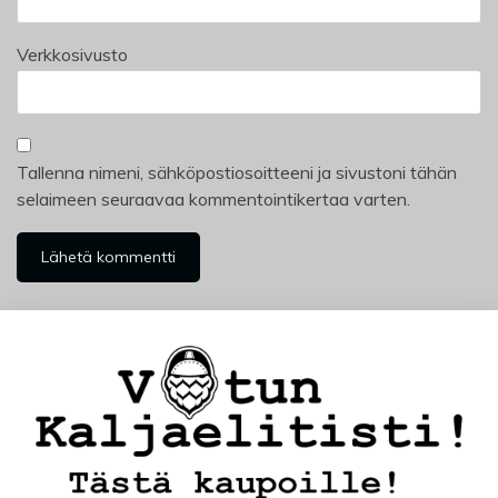
Verkkosivusto
Tallenna nimeni, sähköpostiosoitteeni ja sivustoni tähän
selaimeen seuraavaa kommentointikertaa varten.