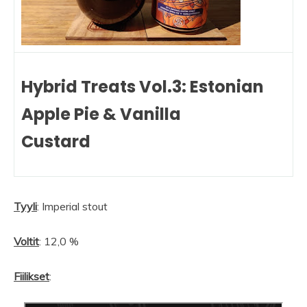
Hybrid Treats Vol.3: Estonian
Apple Pie & Vanilla
Custard
Tyyli
: Imperial stout
Voltit
: 12,0 %
Fiilikset
: