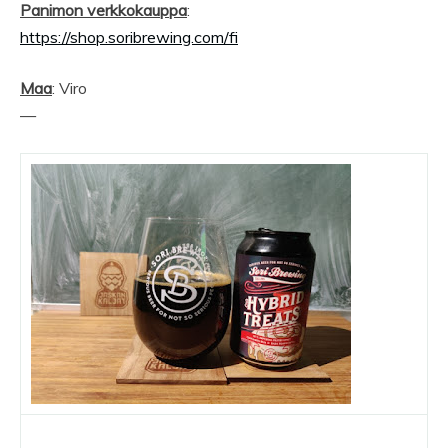
Panimon verkkokauppa
:
https://shop.soribrewing.com/fi
Maa
: Viro
—