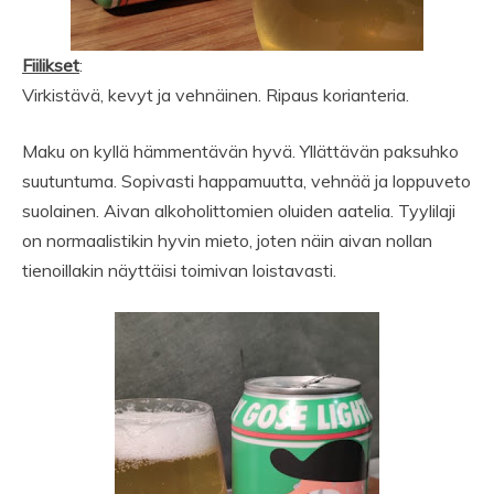
Fiilikset
:
Virkistävä, kevyt ja vehnäinen. Ripaus korianteria.
Maku on kyllä hämmentävän hyvä. Yllättävän paksuhko
suutuntuma. Sopivasti happamuutta, vehnää ja loppuveto
suolainen. Aivan alkoholittomien oluiden aatelia. Tyylilaji
on normaalistikin hyvin mieto, joten näin aivan nollan
tienoillakin näyttäisi toimivan loistavasti.