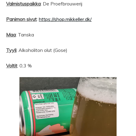
Valmistuspaikka
: De Proefbrouwerij
Panimon sivut
:
https://shop.mikkeller.dk/
Maa
: Tanska
Tyyli
: Alkoholiton olut (Gose)
Voltit
: 0,3 %