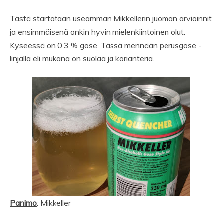
Tästä startataan useamman Mikkellerin juoman arvioinnit
ja ensimmäisenä onkin hyvin mielenkiintoinen olut.
Kyseessä on 0,3 % gose. Tässä mennään perusgose -
linjalla eli mukana on suolaa ja korianteria.
Panimo
: Mikkeller