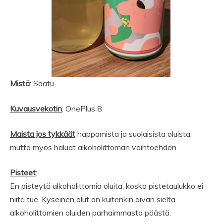
Mistä
: Saatu.
Kuvausvekotin
: OnePlus 8
Maista jos tykkäät
happamista ja suolaisista oluista,
mutta myös haluat alkoholittoman vaihtoehdon.
Pisteet
:
En pisteytä alkoholittomia oluita, koska pistetaulukko ei
niitä tue. Kyseinen olut on kuitenkin aivan sieltä
alkoholittomien oluiden parhaimmasta päästä.