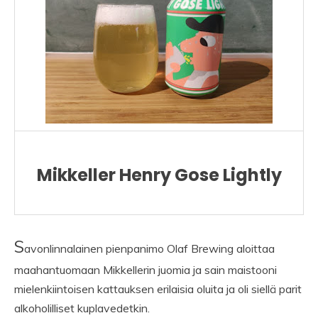
Mikkeller Henry Gose Lightly
S
avonlinnalainen pienpanimo Olaf Brewing aloittaa
maahantuomaan Mikkellerin juomia ja sain maistooni
mielenkiintoisen kattauksen erilaisia oluita ja oli siellä parit
alkoholilliset kuplavedetkin.