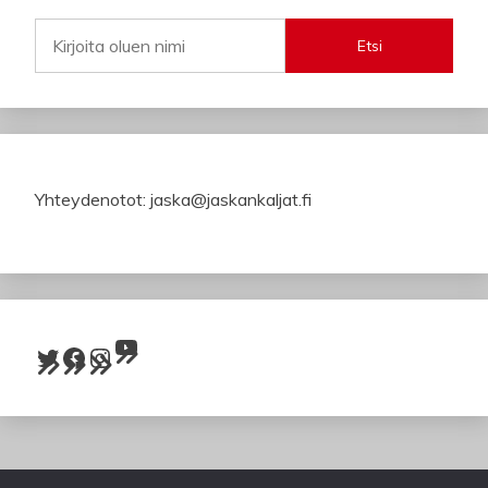
Etsi
Yhteydenotot: jaska@jaskankaljat.fi
YouTube
Twitter
Facebook
Instagram