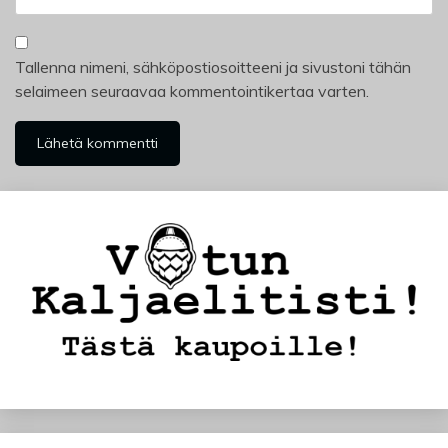
Tallenna nimeni, sähköpostiosoitteeni ja sivustoni tähän
selaimeen seuraavaa kommentointikertaa varten.