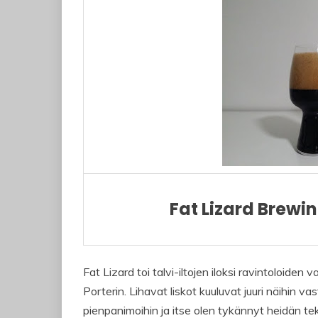
Fat Lizard Brewi
Fat Lizard toi talvi-iltojen iloksi ravintoloiden 
Porterin. Lihavat liskot kuuluvat juuri näihin vas
pienpanimoihin ja itse olen tykännyt heidän te