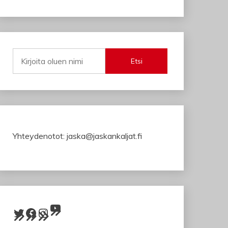
Etsi
Yhteydenotot: jaska@jaskankaljat.fi
YouTube
Twitter
Facebook
Instagram