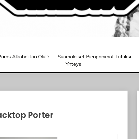
aras Alkoholiton Olut?
Suomalaiset Pienpanimot Tutuksi
Yhteys
acktop Porter