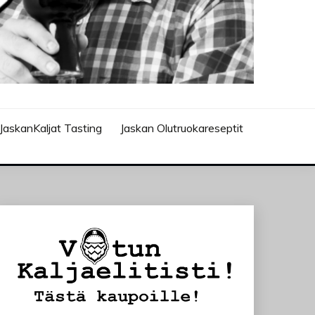
JaskanKaljat Tasting
Jaskan Olutruokareseptit