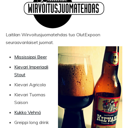
Laitilan Wirvoitusjuomatehdas tuo OlutExpoon
seuraavanlaiset juomat.
Mississippi Beer
Kievari Imperiaali
Stout
Kievari Agricola
Kievari Tuomas
Saison
Kukko Vehnä
Greippi long drink