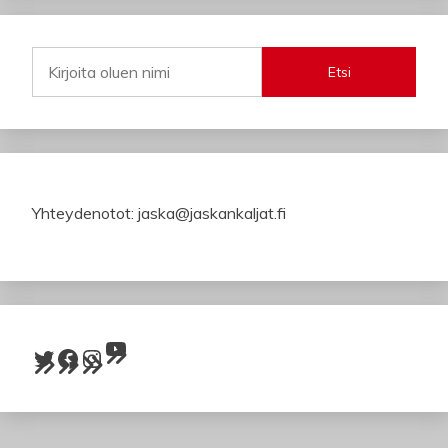
Etsi
Yhteydenotot: jaska@jaskankaljat.fi
YouTube
Twitter
Facebook
Instagram