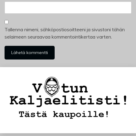
Tallenna nimeni, sähköpostiosoitteeni ja sivustoni tähän
selaimeen seuraavaa kommentointikertaa varten.