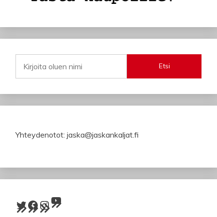
Etsi
Yhteydenotot: jaska@jaskankaljat.fi
YouTube
Twitter
Facebook
Instagram