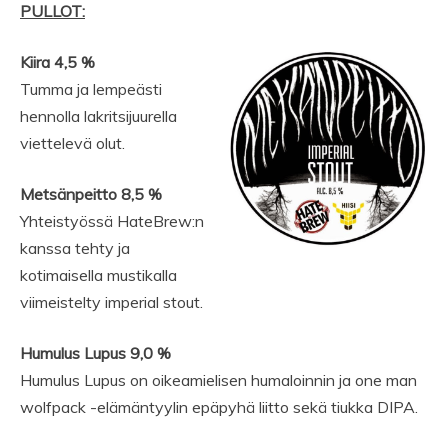
PULLOT:
Kiira 4,5 %
Tumma ja lempeästi
hennolla lakritsijuurella
viettelevä olut.
Metsänpeitto 8,5 %
Yhteistyössä HateBrew:n
kanssa tehty ja
kotimaisella mustikalla
viimeistelty imperial stout.
Humulus Lupus 9,0 %
Humulus Lupus on oikeamielisen humaloinnin ja one man
wolfpack -elämäntyylin epäpyhä liitto sekä tiukka DIPA.