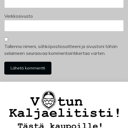
Verkkosivusto
Tallenna nimeni, sähköpostiosoitteeni ja sivustoni tähän
selaimeen seuraavaa kommentointikertaa varten.