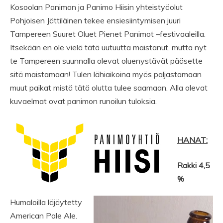
Kosoolan Panimon ja Panimo Hiisin yhteistyöolut
Pohjoisen Jättiläinen tekee ensiesiintymisen juuri
Tampereen Suuret Oluet Pienet Panimot –festivaaleilla.
Itsekään en ole vielä tätä uutuutta maistanut, mutta nyt
te Tampereen suunnalla olevat oluenystävät pääsette
sitä maistamaan! Tulen lähiaikoina myös paljastamaan
muut paikat mistä tätä olutta tulee saamaan. Alla olevat
kuvaelmat ovat panimon runoilun tuloksia.
HANAT:
Rakki 4,5
%
Humaloilla läjäytetty
American Pale Ale.