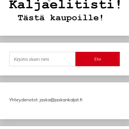
Etsi
Yhteydenotot: jaska@jaskankaljat.fi