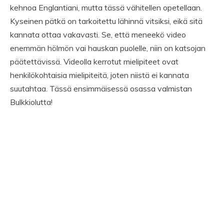
kehnoa Englantiani, mutta tässä vähitellen opetellaan.
Kyseinen pätkä on tarkoitettu lähinnä vitsiksi, eikä sitä
kannata ottaa vakavasti. Se, että meneekö video
enemmän hölmön vai hauskan puolelle, niin on katsojan
päätettävissä. Videolla kerrotut mielipiteet ovat
henkilökohtaisia mielipiteitä, joten niistä ei kannata
suutahtaa. Tässä ensimmäisessä osassa valmistan
Bulkkiolutta!