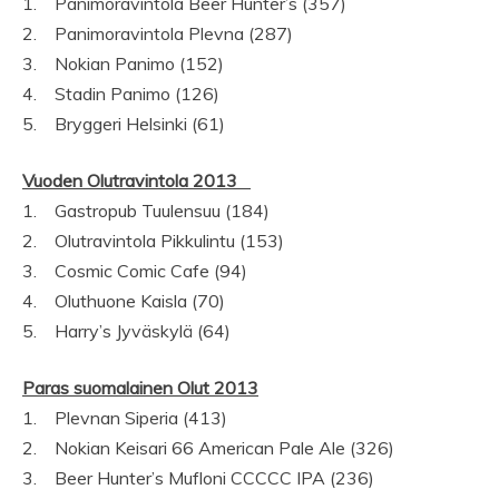
1. Panimoravintola Beer Hunter’s (357)
2. Panimoravintola Plevna (287)
3. Nokian Panimo (152)
4. Stadin Panimo (126)
5. Bryggeri Helsinki (61)
Vuoden Olutravintola 2013
1. Gastropub Tuulensuu (184)
2. Olutravintola Pikkulintu (153)
3. Cosmic Comic Cafe (94)
4. Oluthuone Kaisla (70)
5. Harry’s Jyväskylä (64)
Paras suomalainen Olut 2013
1. Plevnan Siperia (413)
2. Nokian Keisari 66 American Pale Ale (326)
3. Beer Hunter’s Mufloni CCCCC IPA (236)