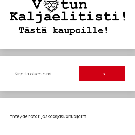
Etsi
Yhteydenotot: jaska@jaskankaljat.fi