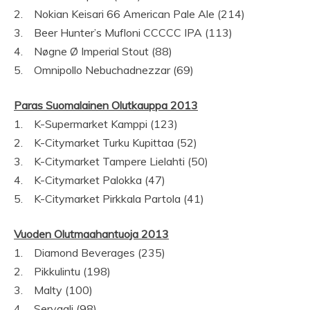
2. Nokian Keisari 66 American Pale Ale (214)
3. Beer Hunter’s Mufloni CCCCC IPA (113)
4. Nøgne Ø Imperial Stout (88)
5. Omnipollo Nebuchadnezzar (69)
Paras Suomalainen Olutkauppa 2013
1. K-Supermarket Kamppi (123)
2. K-Citymarket Turku Kupittaa (52)
3. K-Citymarket Tampere Lielahti (50)
4. K-Citymarket Palokka (47)
5. K-Citymarket Pirkkala Partola (41)
Vuoden Olutmaahantuoja 2013
1. Diamond Beverages (235)
2. Pikkulintu (198)
3. Malty (100)
4. Servaali (98)