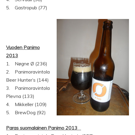
5. Gastropub (77)
Vuoden Panimo
2013
1. Nøgne Ø (236)
2. Panimoravintola
Beer Hunter’s (144)
3. Panimoravintola
Plevna (133)
4. Mikkeller (109)
5. BrewDog (92)
Paras suomalainen Panimo 2013