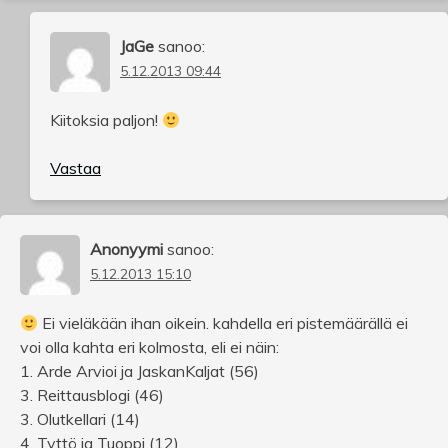
JaGe
sanoo:
5.12.2013 09:44
Kiitoksia paljon!
Vastaa
Anonyymi
sanoo:
5.12.2013 15:10
Ei vieläkään ihan oikein. kahdella eri pistemäärällä ei
voi olla kahta eri kolmosta, eli ei näin:
1. Arde Arvioi ja JaskanKaljat (56)
3. Reittausblogi (46)
3. Olutkellari (14)
4. Tyttö ja Tuoppi (12)