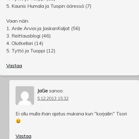
5. Kaunis Humala ja Tuopin ääressä (7)
Vaan näin.
1. Arde Arvioi ja JaskanKaljat (56)
3. Reittausblogi (46)
4. Olutkellari (14)
5. Tyttö ja Tuoppi (12)
Vastaa
JaGe
sanoo:
5.12.2013 15:32
Ei ollu mulla ihan ajatus mukana kun "korjailin" Tsori
Vastaa