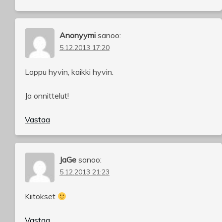
Anonyymi
sanoo:
5.12.2013 17:20
Loppu hyvin, kaikki hyvin.
Ja onnittelut!
Vastaa
JaGe
sanoo:
5.12.2013 21:23
Kiitokset
Vastaa