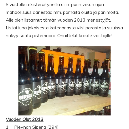
Sivustolle rekisteröityneillä oli n. parin viikon ajan
mahdollisuus äänestää mm. parhaita oluita ja panimoita.
Alle olen listannut tämän vuoden 2013 menestyjät.
Listattuna jokaisesta kategoriasta viisi parasta ja suluissa
näkyy saatu pistemäärä. Onnittelut kaikille voittajille!
Vuoden Olut 2013
1. Plevnan Siperia (294)