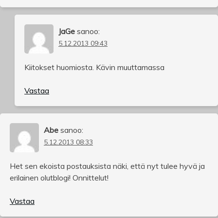
JaGe
sanoo:
5.12.2013 09:43
Kiitokset huomiosta. Kävin muuttamassa
Vastaa
Abe
sanoo:
5.12.2013 08:33
Het sen ekoista postauksista näki, että nyt tulee hyvä ja
erilainen olutblogi! Onnittelut!
Vastaa