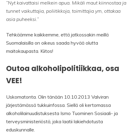
”Nyt kaivattaisi melkein apua. Mikäli maut kiinnostaa ja
tunnet vaikuttajia, poliitikkoja, toimittajia ym, ottakaa
asia puheeksi.”
Tehkäämme kaikkemme, että jatkossakin meillä
Suomalaisilla on oikeus saada hyvää olutta
maitokaupasta. Kiitos!
Outoa alkoholipolitiikkaa, osa
VEE!
Uskomatonta. Olin tänään 10.10.2013 Valviran
järjestämässä tukkuinfossa. Siellä oli kertomassa
alkoholilainuudistuksesta Ismo Tuominen Sosiaali- ja
terveysministeriöstä, joka laatii lakiehdotusta
eduskunnalle.