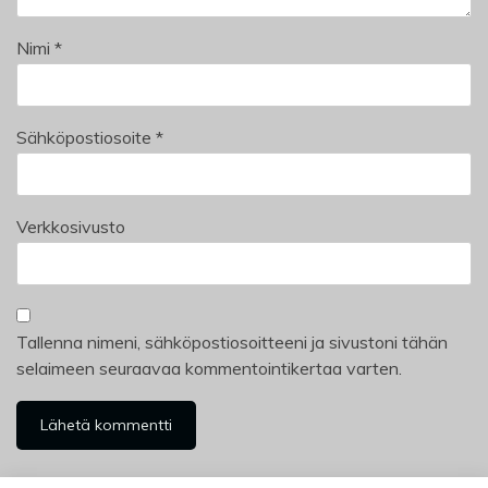
Nimi
*
Sähköpostiosoite
*
Verkkosivusto
Tallenna nimeni, sähköpostiosoitteeni ja sivustoni tähän
selaimeen seuraavaa kommentointikertaa varten.