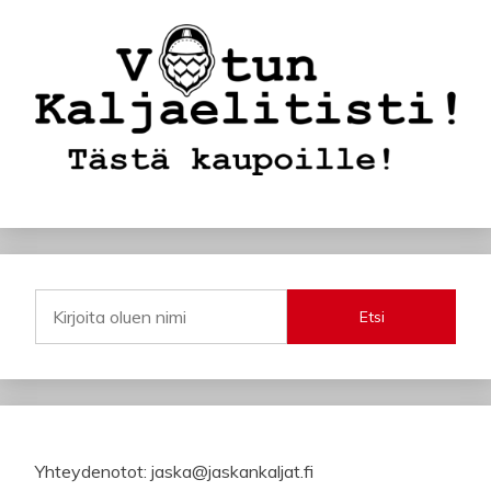
Etsi
Yhteydenotot: jaska@jaskankaljat.fi