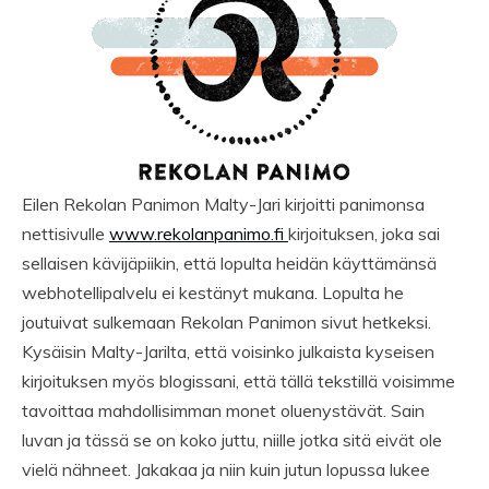
Eilen Rekolan Panimon Malty-Jari kirjoitti panimonsa
nettisivulle
www.rekolanpanimo.fi
kirjoituksen, joka sai
sellaisen kävijäpiikin, että lopulta heidän käyttämänsä
webhotellipalvelu ei kestänyt mukana. Lopulta he
joutuivat sulkemaan Rekolan Panimon sivut hetkeksi.
Kysäisin Malty-Jarilta, että voisinko julkaista kyseisen
kirjoituksen myös blogissani, että tällä tekstillä voisimme
tavoittaa mahdollisimman monet oluenystävät. Sain
luvan ja tässä se on koko juttu, niille jotka sitä eivät ole
vielä nähneet. Jakakaa ja niin kuin jutun lopussa lukee