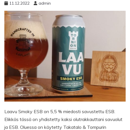
11.12.2022
admin
Laavu Smoky ESB on 5,5 % miedosti savustettu ESB.
Elikkäs tässä on yhdistetty kaksi olutrakkauttani savuolut
ja ESB. Oluessa on käytetty Takatalo & Tompurin