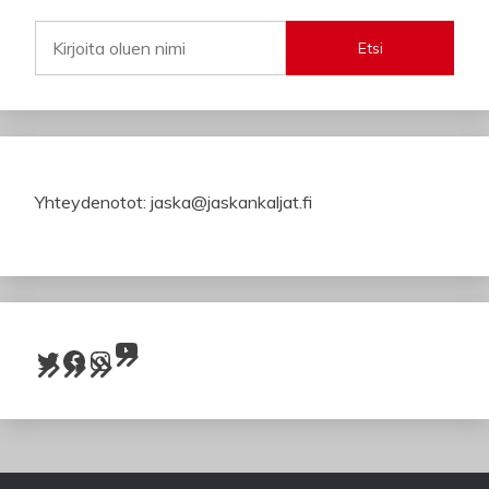
Etsi
Yhteydenotot: jaska@jaskankaljat.fi
YouTube
Twitter
Facebook
Instagram