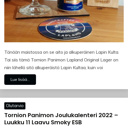
Tänään maistossa on se aito ja alkuperäinen Lapin Kulta.
Tai siis tämä Tornion Panimon Lapland Original Lager on
niin lähellä sitä alkuperäistä Lapin Kultaa, kuin voi
Lue lisää...
Olutarvio
Tornion Panimon Joulukalenteri 2022 –
Luukku 11 Laavu Smoky ESB