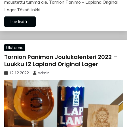
maustettu tumma ale. Tornion Panimo – Lapland Original
Lager Tässä linkki
Lue lisää...
Olutarvio
Tornion Panimon Joulukalenteri 2022 –
Luukku 12 Lapland Original Lager
12.12.2022
admin