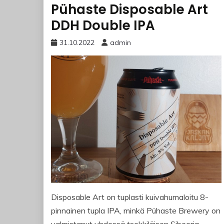
Pühaste Disposable Art
DDH Double IPA
31.10.2022
admin
Disposable Art on tuplasti kuivahumaloitu 8-
pinnainen tupla IPA, minkä Pühaste Brewery on