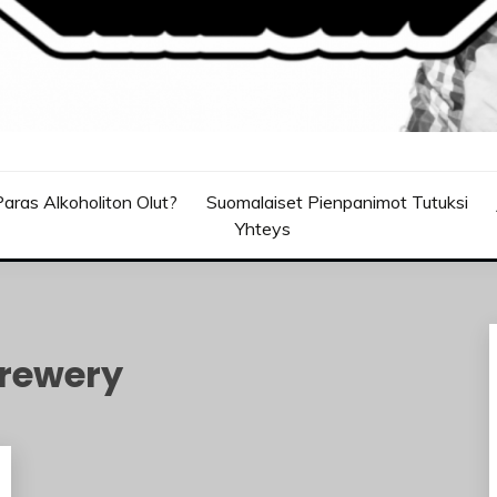
aras Alkoholiton Olut?
Suomalaiset Pienpanimot Tutuksi
Yhteys
Brewery