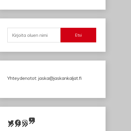
Etsi
Yhteydenotot: jaska@jaskankaljat.fi
YouTube
Twitter
Facebook
Instagram