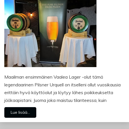
Maailman ensimmäinen Vaalea Lager -olut tämä
legendaarinen Pilsner Urquell on itselleni ollut vuosikausia
erittäin hyvä käyttöolut ja löytyy lähes poikkeuksetta
jääkaapistani. Juoma joka maistuu tilanteessa, kuin
Lue lisää...