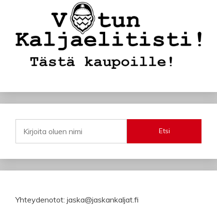
Etsi
Yhteydenotot: jaska@jaskankaljat.fi